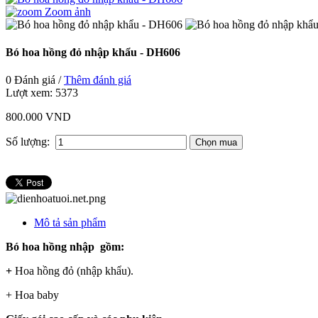
Zoom ảnh
Bó hoa hồng đỏ nhập khẩu - DH606
0 Đánh giá /
Thêm đánh giá
Lượt xem:
5373
800.000 VND
Số lượng:
Mô tả sản phẩm
Bó hoa hồng nhập gồm:
+
Hoa hồng đỏ (nhập khẩu).
+ Hoa baby