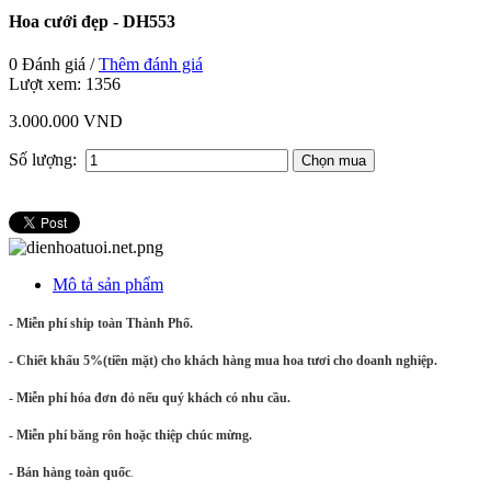
Hoa cưới đẹp - DH553
0 Đánh giá /
Thêm đánh giá
Lượt xem:
1356
3.000.000 VND
Số lượng:
Mô tả sản phẩm
- Miễn phí ship toàn Thành Phố.
- Chiết khấu 5%(tiền mặt) cho khách hàng mua hoa tươi cho doanh nghiệp.
- Miễn phí hóa đơn đỏ nếu quý khách có nhu cầu.
- Miễn phí băng rôn hoặc thiệp chúc mừng.
- Bán hàng toàn quốc
.