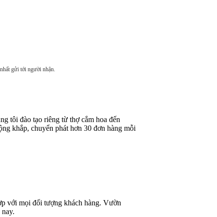
nhất gửi tới người nhận.
g tôi đào tạo riêng từ thợ cắm hoa đến
rộng khắp, chuyển phát hơn 30 đơn hàng mỗi
 hợp với mọi đối tượng khách hàng. Vườn
 nay.