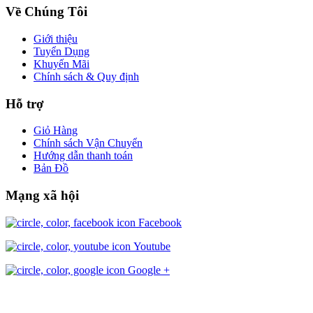
Về Chúng Tôi
Giới thiệu
Tuyển Dụng
Khuyến Mãi
Chính sách & Quy định
Hỗ trợ
Giỏ Hàng
Chính sách Vận Chuyển
Hướng dẫn thanh toán
Bản Đồ
Mạng xã hội
Facebook
Youtube
Google +