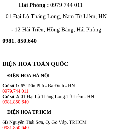
Hải Phòng :
0979 744 011
- 01 Đại Lộ Thăng Long, Nam Từ Liêm, HN
- 12 Hải Triều, Hồng Bàng, Hải Phòng
0981. 850.640
ĐIỆN HOA TOÀN QUỐC
ĐIỆN HOA HÀ NỘI
Cơ sở 1:
65 Trần Phú - Ba Đình - HN
0979.744.011
Cơ sở 2:
01 Đại Lộ Thăng Long-Từ Liêm - HN
0981.850.640
ĐIỆN HOA TP.HCM
6B Nguyễn Thái Sơn, Q. Gò Vấp, TP.HCM
0981.850.640