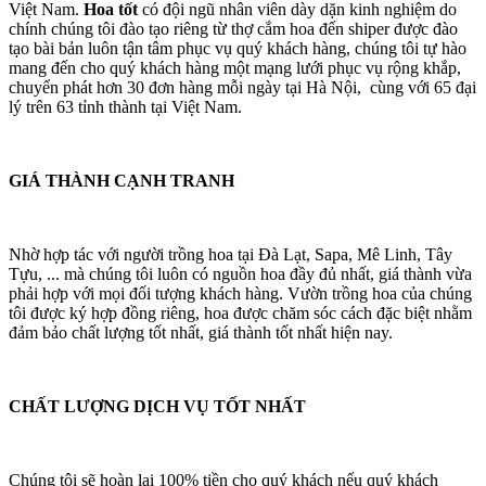
Việt Nam.
Hoa tốt
có đội ngũ nhân viên dày dặn kinh nghiệm do
chính chúng tôi đào tạo riêng từ thợ cắm hoa đến shiper được đào
tạo bài bản luôn tận tâm phục vụ quý khách hàng, chúng tôi tự hào
mang đến cho quý khách hàng một mạng lưới phục vụ rộng khắp,
chuyển phát hơn 30 đơn hàng mỗi ngày tại Hà Nội, cùng với 65 đại
lý trên 63 tỉnh thành tại Việt Nam.
GIÁ THÀNH CẠNH TRANH
Nhờ hợp tác với người trồng hoa tại Đà Lạt, Sapa, Mê Linh, Tây
Tựu, ... mà chúng tôi luôn có nguồn hoa đầy đủ nhất, giá thành vừa
phải hợp với mọi đối tượng khách hàng. Vườn trồng hoa của chúng
tôi được ký hợp đồng riêng, hoa được chăm sóc cách đặc biệt nhằm
đảm bảo chất lượng tốt nhất, giá thành tốt nhất hiện nay.
CHẤT LƯỢNG DỊCH VỤ TỐT NHẤT
Chúng tôi sẽ hoàn lại 100% tiền cho quý khách nếu quý khách