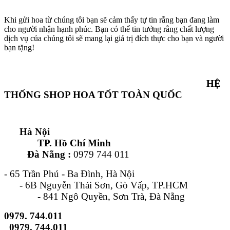
Khi gửi hoa từ chúng tôi bạn sẽ cảm thấy tự tin rằng bạn đang làm
cho người nhận hạnh phúc. Bạn có thể tin tưởng rằng chất lượng
dịch vụ của chúng tôi sẽ mang lại giá trị đích thực cho bạn và người
bạn tặng!
HỆ
THỐNG SHOP HOA TỐT TOÀN QUỐC
Hà Nội
TP. Hồ Chí Minh
Đà Nẵng :
0979 744 011
- 65 Trần Phú - Ba Đình, Hà Nội
- 6B Nguyễn Thái Sơn, Gò Vấp, TP.HCM
- 841 Ngô Quyền, Sơn Trà, Đà Nẵng
0979. 744.011
0979. 744.011