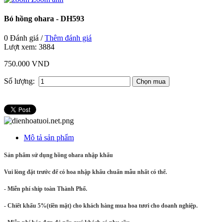
Bó hồng ohara - DH593
0 Đánh giá /
Thêm đánh giá
Lượt xem:
3884
750.000 VND
Số lượng:
Mô tả sản phẩm
Sản phẩm sử dụng hồng ohara nhập khẩu
Vui lòng đặt trước để có hoa nhập khẩu chuẩn mẫu nhất có thể.
- Miễn phí ship toàn Thành Phố.
- Chiết khấu 5%(tiền mặt) cho khách hàng mua hoa tươi cho doanh nghiệp.