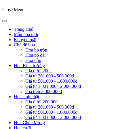
Close Menu
Trang Chủ
Mẫu hoa mới
Khuyến mãi
Chủ đề hoa
Hoa bó tròn
Hoa bó dài
Hoa hộp
Hoa Khai trương
Giá dưới 200k
Giá từ 201.000 - 500.000đ
Giá từ 501.000 - 1.000.000đ
Giá từ 1.001.000 - 2.000.000đ
Giá trên 2.000.000đ
Hoa sinh nhật
Giá dưới 200.000
Giá từ 201.000 - 500.000đ
Giá từ 501.000 - 1.000.000đ
Giá từ 1.001.000 - 2.000.000đ
Hoa Chúc Mừng
Hoa cưới