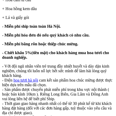
+ Hoa hồng kem dâu
+ Lá và giấy gói
- Miễn phí ship toàn toàn Hà Nội.
- Miễn phí hóa đơn đỏ nếu quý khách có nhu cầu.
- Miễn phí băng rôn hoặc thiệp chúc mừng.
- Chiết khấu 5%(tiền mặt) cho khách hàng mua hoa tươi cho
doanh nghiệp.
-
Với đội ngũ nhân viên trẻ trung đầy nhiệt huyết và dày dặn kinh
nghiệm, chúng tôi luôn nỗ lực hết sức mình để làm hài lòng quý
khách hàng.
- Điện
hoa tươi hà nội
cam kết sản phẩm hoa chúc mừng được thực
hiện dựa trên mẫu đã chọn.
- Sản phẩm được chuyển phát miễn phí trong khu vực nội thành (
hoặc bán kính 10km ). Riêng Long Biên, Gia Lâm và Đông Anh
vui lòng liên hệ để biết phí Ship.
- Thời gian giao hàng nhanh nhất có thể từ 30 phút kể từ khi khách
hàng đặt hàng (đối với các đơn hàng gấp, tuỳ thuộc vào yêu cầu và
địa chỉ được giao).