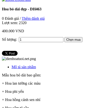
Hoa bó dài đẹp - DH463
0 Đánh giá /
Thêm đánh giá
Lượt xem:
2320
400.000 VND
Số lượng:
Mô tả sản phẩm
Mẫu hoa bó dài bao gồm:
+ Hoa lan tường các màu
+ Hoa phi yến
+ Hoa hồng cánh sen nhí
+ Hoa cẩm tú cầu