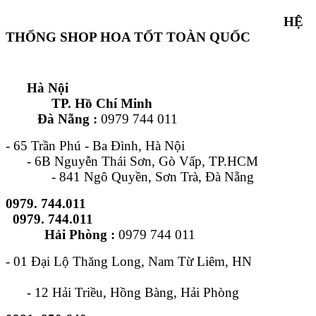
HỆ
THỐNG SHOP HOA TỐT TOÀN QUỐC
Hà Nội
TP. Hồ Chí Minh
Đà Nẵng :
0979 744 011
- 65 Trần Phú - Ba Đình, Hà Nội
- 6B Nguyễn Thái Sơn, Gò Vấp, TP.HCM
- 841 Ngô Quyền, Sơn Trà, Đà Nẵng
0979. 744.011
0979. 744.011
Hải Phòng :
0979 744 011
- 01 Đại Lộ Thăng Long, Nam Từ Liêm, HN
- 12 Hải Triều, Hồng Bàng, Hải Phòng