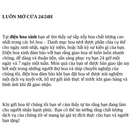
LUÔN MỞ CỬA 24/24H
Tại
điện hoa xinh
bạn sẽ tìm thấy sự sắp xếp hoa chất lượng cao
nhất trong các bó hoa - Danh mục hoa tươi được phân chia cụ thể
cho ngày sinh nhật, ngày kỷ niệm, hoặc bất kỳ sự kiện gì của bạn.
Điện hoa xinh đảm bảo với bạn rằng giao hoa sẽ luôn luôn nhanh
chóng, dễ dàng và thuận tiện, sẵn sàng phục vụ bạn 24 giờ một
ngày và 7 ngày một tuần. Món quà của bạn sẽ được bàn giao tận tay
bởi một trong những người thợ hoa và ship chuyên nghiệp của
chúng tôi, điện hoa đảm bảo khi bạn đặt hoa sẽ được trải nghiệm
một dịch vụ tuyệt vời, hỗ trợ gửi ảnh thực tế trước khi giao hàng và
hình ảnh khi đã giao nhận.
Khi gửi hoa từ chúng tôi bạn sẽ cảm thấy tự tin rằng bạn đang làm
cho người nhận hạnh phúc. Bạn có thể tin tưởng rằng chất lượng
dịch vụ của chúng tôi sẽ mang lại giá trị đích thực cho bạn và người
bạn tặng!