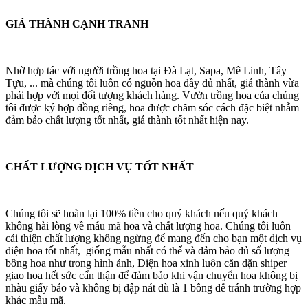
GIÁ THÀNH CẠNH TRANH
Nhờ hợp tác với người trồng hoa tại Đà Lạt, Sapa, Mê Linh, Tây
Tựu, ... mà chúng tôi luôn có nguồn hoa đầy đủ nhất, giá thành vừa
phải hợp với mọi đối tượng khách hàng. Vườn trồng hoa của chúng
tôi được ký hợp đồng riêng, hoa được chăm sóc cách đặc biệt nhằm
đảm bảo chất lượng tốt nhất, giá thành tốt nhất hiện nay.
CHẤT LƯỢNG DỊCH VỤ TỐT NHẤT
Chúng tôi sẽ hoàn lại 100% tiền cho quý khách nếu quý khách
không hài lòng về mẫu mã hoa và chất lượng hoa. Chúng tôi luôn
cải thiện chất lượng không ngừng để mang đến cho bạn một dịch vụ
điện hoa tốt nhất, giống mẫu nhất có thể và đảm bảo đủ số lượng
bông hoa như trong hình ảnh, Điện hoa xinh luôn căn dặn shiper
giao hoa hết sức cẩn thận để đảm bảo khi vận chuyển hoa không bị
nhàu giấy báo và không bị dập nát dù là 1 bông để tránh trường hợp
khác mẫu mã.