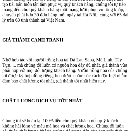
tạo bài bản luôn tận tâm phục vụ quý khách hàng, chúng tôi tự hào
mang đến cho quý khách hàng một mạng lưới phục vụ rộng khắp,
chuyển phát hơn 30 đơn hàng mỗi ngày tại Hà Nội, cùng với 65 đại
lý trên 63 tỉnh thành tại Việt Nam.
GIÁ THÀNH CẠNH TRANH
Nhờ hợp tác với người trồng hoa tại Đà Lạt, Sapa, Mê Linh, Tây
Tựu, ... mà chúng tôi luôn có nguồn hoa đầy đủ nhất, giá thành vừa
phải hợp với mọi đối tượng khách hàng. Vườn trồng hoa của chúng
tôi được ký hợp đồng riêng, hoa được chăm sóc cách đặc biệt nhằm
đảm bảo chất lượng tốt nhất, giá thành tốt nhất hiện nay.
CHẤT LƯỢNG DỊCH VỤ TỐT NHẤT
Chúng tôi sẽ hoàn lại 100% tiền cho quý khách nếu quý khách
không hài lòng về mẫu mã hoa và chất lượng hoa. Chúng tôi luôn