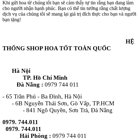
Khi gửi hoa từ chúng tôi bạn sẽ cảm thấy tự tin rằng bạn đang làm
cho người nhận hạnh phúc. Bạn có thể tin tưởng rằng chất lượng
dịch vụ của chúng tôi sẽ mang lại giá trị đích thực cho bạn và người
bạn tặng!
HỆ
THỐNG SHOP HOA TỐT TOÀN QUỐC
Hà Nội
TP. Hồ Chí Minh
Đà Nẵng :
0979 744 011
- 65 Trần Phú - Ba Đình, Hà Nội
- 6B Nguyễn Thái Sơn, Gò Vấp, TP.HCM
- 841 Ngô Quyền, Sơn Trà, Đà Nẵng
0979. 744.011
0979. 744.011
Hải Phòng :
0979 744 011