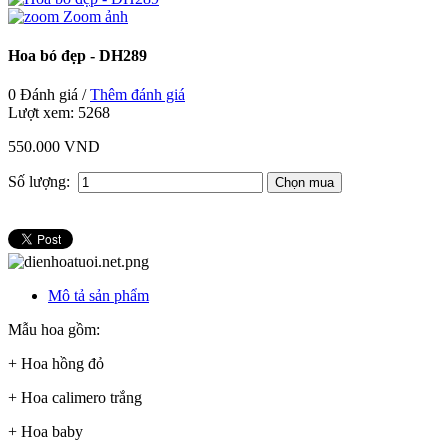
Zoom ảnh
Hoa bó đẹp - DH289
0 Đánh giá /
Thêm đánh giá
Lượt xem:
5268
550.000 VND
Số lượng:
Mô tả sản phẩm
Mẫu hoa gồm:
+ Hoa hồng đỏ
+ Hoa calimero trắng
+ Hoa baby