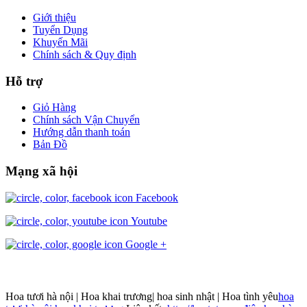
Giới thiệu
Tuyển Dụng
Khuyến Mãi
Chính sách & Quy định
Hỗ trợ
Giỏ Hàng
Chính sách Vận Chuyển
Hướng dẫn thanh toán
Bản Đồ
Mạng xã hội
Facebook
Youtube
Google +
Hoa tươi hà nội | Hoa khai trương| hoa sinh nhật | Hoa tình yêu
hoa