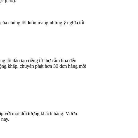
ợc giao).
 của chúng tôi luôn mang những ý nghĩa tốt
g tôi đào tạo riêng từ thợ cắm hoa đến
rộng khắp, chuyển phát hơn 30 đơn hàng mỗi
 hợp với mọi đối tượng khách hàng. Vườn
 nay.