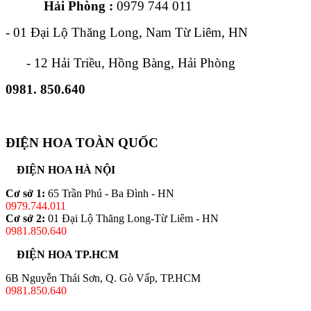
Hải Phòng :
0979 744 011
- 01 Đại Lộ Thăng Long, Nam Từ Liêm, HN
- 12 Hải Triều, Hồng Bàng, Hải Phòng
0981. 850.640
ĐIỆN HOA TOÀN QUỐC
ĐIỆN HOA HÀ NỘI
Cơ sở 1:
65 Trần Phú - Ba Đình - HN
0979.744.011
Cơ sở 2:
01 Đại Lộ Thăng Long-Từ Liêm - HN
0981.850.640
ĐIỆN HOA TP.HCM
6B Nguyễn Thái Sơn, Q. Gò Vấp, TP.HCM
0981.850.640