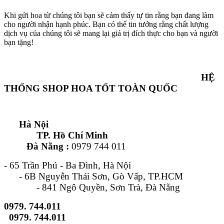
Khi gửi hoa từ chúng tôi bạn sẽ cảm thấy tự tin rằng bạn đang làm
cho người nhận hạnh phúc. Bạn có thể tin tưởng rằng chất lượng
dịch vụ của chúng tôi sẽ mang lại giá trị đích thực cho bạn và người
bạn tặng!
HỆ
THỐNG SHOP HOA TỐT TOÀN QUỐC
Hà Nội
TP. Hồ Chí Minh
Đà Nẵng :
0979 744 011
- 65 Trần Phú - Ba Đình, Hà Nội
- 6B Nguyễn Thái Sơn, Gò Vấp, TP.HCM
- 841 Ngô Quyền, Sơn Trà, Đà Nẵng
0979. 744.011
0979. 744.011