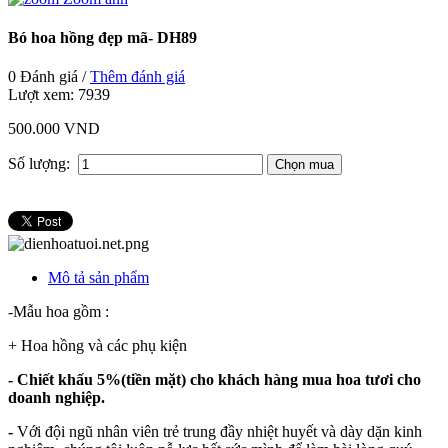
Bó hoa hồng đẹp mã- DH89
0 Đánh giá /
Thêm đánh giá
Lượt xem:
7939
500.000 VND
Số lượng:
Mô tả sản phẩm
-Mẫu hoa gồm :
+ Hoa hồng và các phụ kiện
- Chiết khấu 5%(tiền mặt) cho khách hàng mua hoa tươi cho
doanh nghiệp.
-
Với đội ngũ nhân viên trẻ trung đầy nhiệt huyết và dày dặn kinh