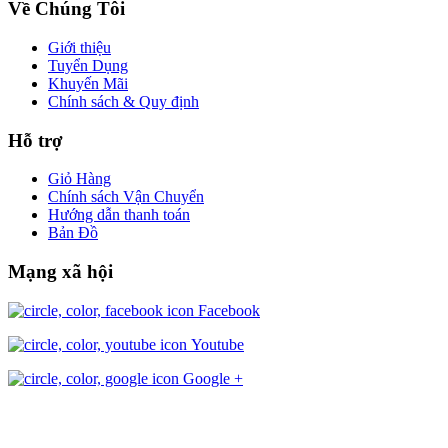
Về Chúng Tôi
Giới thiệu
Tuyển Dụng
Khuyến Mãi
Chính sách & Quy định
Hỗ trợ
Giỏ Hàng
Chính sách Vận Chuyển
Hướng dẫn thanh toán
Bản Đồ
Mạng xã hội
Facebook
Youtube
Google +