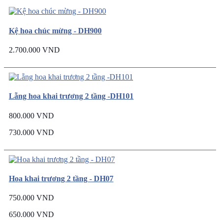
Kệ hoa chúc mừng - DH900
2.700.000 VND
Lẵng hoa khai trương 2 tầng -DH101
800.000 VND
730.000 VND
Hoa khai trương 2 tầng - DH07
750.000 VND
650.000 VND