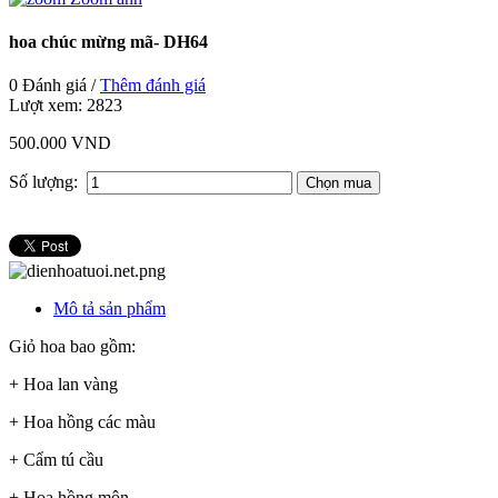
hoa chúc mừng mã- DH64
0 Đánh giá /
Thêm đánh giá
Lượt xem:
2823
500.000 VND
Số lượng:
Mô tả sản phẩm
Giỏ hoa bao gồm:
+ Hoa lan vàng
+ Hoa hồng các màu
+ Cẩm tú cầu
+ Hoa hồng môn