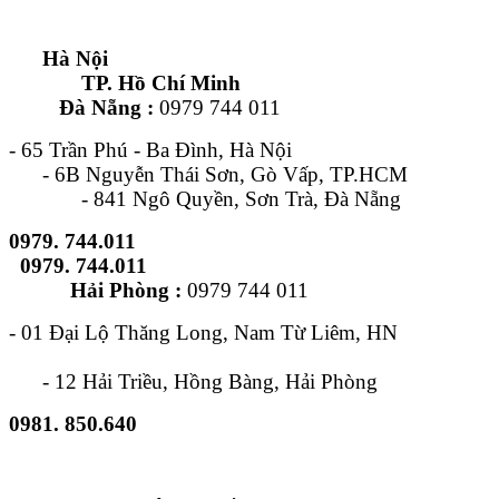
Hà Nội
TP. Hồ Chí Minh
Đà Nẵng :
0979 744 011
- 65 Trần Phú - Ba Đình, Hà Nội
- 6B Nguyễn Thái Sơn, Gò Vấp, TP.HCM
- 841 Ngô Quyền, Sơn Trà, Đà Nẵng
0979. 744.011
0979. 744.011
Hải Phòng :
0979 744 011
- 01 Đại Lộ Thăng Long, Nam Từ Liêm, HN
- 12 Hải Triều, Hồng Bàng, Hải Phòng
0981. 850.640