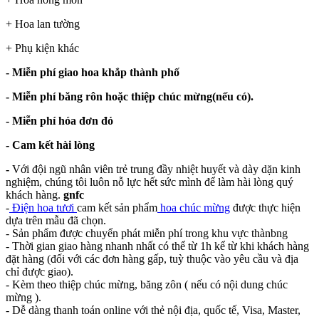
+ Hoa lan tường
+ Phụ kiện khác
- Miễn phí giao hoa khắp thành phố
- Miễn phí băng rôn hoặc thiệp chúc mừng(nếu có).
- Miễn phí hóa đơn đỏ
- Cam kết hài lòng
-
Với đội ngũ nhân viên trẻ trung đầy nhiệt huyết và dày dặn kinh
nghiệm, chúng tôi luôn nỗ lực hết sức mình để làm hài lòng quý
khách hàng.
gnfc
-
Điện hoa tươi
cam kết sản phẩm
hoa chúc mừng
được thực hiện
dựa trên mẫu đã chọn.
- Sản phẩm được chuyển phát miễn phí trong khu vực thànbng
- Thời gian giao hàng nhanh nhất có thể từ 1h kể từ khi khách hàng
đặt hàng (đối với các đơn hàng gấp, tuỳ thuộc vào yêu cầu và địa
chỉ được giao).
- Kèm theo thiệp chúc mừng, băng zôn ( nếu có nội dung chúc
mừng ).
- Dễ dàng thanh toán online với thẻ nội địa, quốc tế, Visa, Master,