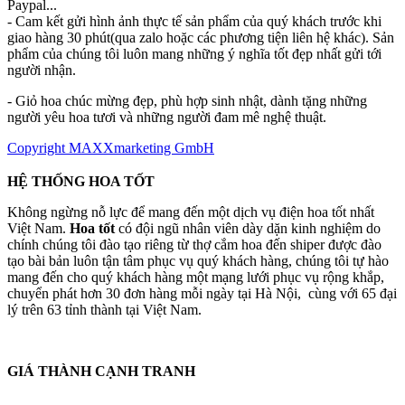
Paypal...
- Cam kết gửi hình ảnh thực tế sản phẩm của quý khách trước khi
giao hàng 30 phút(qua zalo hoặc các phương tiện liên hệ khác). Sản
phẩm của chúng tôi luôn mang những ý nghĩa tốt đẹp nhất gửi tới
người nhận.
- Giỏ hoa chúc mừng đẹp, phù hợp sinh nhật, dành tặng những
người yêu hoa tươi và những người đam mê nghệ thuật.
Copyright MAXXmarketing GmbH
HỆ THỐNG HOA TỐT
Không ngừng nỗ lực để mang đến một dịch vụ điện hoa tốt nhất
Việt Nam.
Hoa tốt
có đội ngũ nhân viên dày dặn kinh nghiệm do
chính chúng tôi đào tạo riêng từ thợ cắm hoa đến shiper được đào
tạo bài bản luôn tận tâm phục vụ quý khách hàng, chúng tôi tự hào
mang đến cho quý khách hàng một mạng lưới phục vụ rộng khắp,
chuyển phát hơn 30 đơn hàng mỗi ngày tại Hà Nội, cùng với 65 đại
lý trên 63 tỉnh thành tại Việt Nam.
GIÁ THÀNH CẠNH TRANH