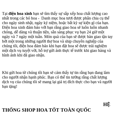
Tại
điện hoa xinh
bạn sẽ tìm thấy sự sắp xếp hoa chất lượng cao
nhất trong các bó hoa - Danh mục hoa tươi được phân chia cụ thể
cho ngày sinh nhật, ngày kỷ niệm, hoặc bất kỳ sự kiện gì của bạn.
Điện hoa xinh đảm bảo với bạn rằng giao hoa sẽ luôn luôn nhanh
chóng, dễ dàng và thuận tiện, sẵn sàng phục vụ bạn 24 giờ một
ngày và 7 ngày một tuần. Món quà của bạn sẽ được bàn giao tận tay
bởi một trong những người thợ hoa và ship chuyên nghiệp của
chúng tôi, điện hoa đảm bảo khi bạn đặt hoa sẽ được trải nghiệm
một dịch vụ tuyệt vời, hỗ trợ gửi ảnh thực tế trước khi giao hàng và
hình ảnh khi đã giao nhận.
Khi gửi hoa từ chúng tôi bạn sẽ cảm thấy tự tin rằng bạn đang làm
cho người nhận hạnh phúc. Bạn có thể tin tưởng rằng chất lượng
dịch vụ của chúng tôi sẽ mang lại giá trị đích thực cho bạn và người
bạn tặng!
HỆ
THỐNG SHOP HOA TỐT TOÀN QUỐC