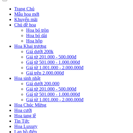
Trang Chủ
Mẫu hoa mới
Khuyến mãi
Chủ đề hoa
Hoa bó tròn
Hoa bó dài
Hoa hộp
Hoa Khai trương
Giá dưới 200k
Giá từ 201.000 - 500.000đ
Giá từ 501.000 - 1.000.000đ
Giá từ 1.001.000 - 2.000.000đ
Giá trên 2.000.000đ
Hoa sinh nhật
Giá dưới 200.000
Giá từ 201.000 - 500.000đ
Giá từ 501.000 - 1.000.000đ
Giá từ 1.001.000 - 2.000.000đ
Hoa Chúc Mừng
Hoa cưới
Hoa tang lễ
Tin Tức
Hoa Luxury
Lan hồ điệp