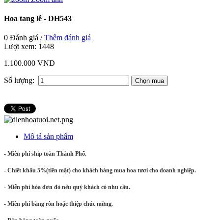
Hoa tang lễ - DH543
0 Đánh giá /
Thêm đánh giá
Lượt xem:
1448
1.100.000 VND
Số lượng:
Mô tả sản phẩm
- Miễn phí ship toàn Thành Phố.
- Chiết khấu 5%(tiền mặt) cho khách hàng mua hoa tươi cho doanh nghiệp.
- Miễn phí hóa đơn đỏ nếu quý khách có nhu cầu.
- Miễn phí băng rôn hoặc thiệp chúc mừng.