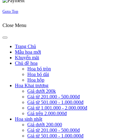
Goto Top
Close Menu
Trang Chủ
Mẫu hoa mới
Khuyến mãi
Chủ đề hoa
Hoa bó tròn
Hoa bó dài
Hoa hộp
Hoa Khai trương
Giá dưới 200k
Giá từ 201.000 - 500.000đ
Giá từ 501.000 - 1.000.000đ
Giá từ 1.001.000 - 2.000.000đ
Giá trên 2.000.000đ
Hoa sinh nhật
Giá dưới 200.000
Giá từ 201.000 - 500.000đ
Giá từ 501.000 - 1.000.000đ