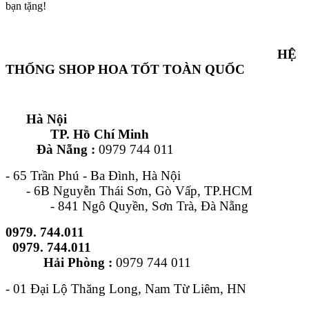
bạn tặng!
HỆ
THỐNG SHOP HOA TỐT TOÀN QUỐC
Hà Nội
TP. Hồ Chí Minh
Đà Nẵng :
0979 744 011
- 65 Trần Phú - Ba Đình, Hà Nội
- 6B Nguyễn Thái Sơn, Gò Vấp, TP.HCM
- 841 Ngô Quyền, Sơn Trà, Đà Nẵng
0979. 744.011
0979. 744.011
Hải Phòng :
0979 744 011
- 01 Đại Lộ Thăng Long, Nam Từ Liêm, HN