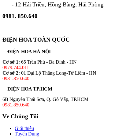
- 12 Hải Triều, Hồng Bàng, Hải Phòng
0981. 850.640
ĐIỆN HOA TOÀN QUỐC
ĐIỆN HOA HÀ NỘI
Cơ sở 1:
65 Trần Phú - Ba Đình - HN
0979.744.011
Cơ sở 2:
01 Đại Lộ Thăng Long-Từ Liêm - HN
0981.850.640
ĐIỆN HOA TP.HCM
6B Nguyễn Thái Sơn, Q. Gò Vấp, TP.HCM
0981.850.640
Về Chúng Tôi
Giới thiệu
Tuyển Dụng