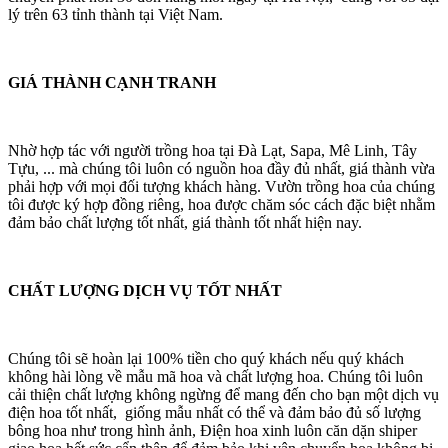
lý trên 63 tỉnh thành tại Việt Nam.
GIÁ THÀNH CẠNH TRANH
Nhờ hợp tác với người trồng hoa tại Đà Lạt, Sapa, Mê Linh, Tây
Tựu, ... mà chúng tôi luôn có nguồn hoa đầy đủ nhất, giá thành vừa
phải hợp với mọi đối tượng khách hàng. Vườn trồng hoa của chúng
tôi được ký hợp đồng riêng, hoa được chăm sóc cách đặc biệt nhằm
đảm bảo chất lượng tốt nhất, giá thành tốt nhất hiện nay.
CHẤT LƯỢNG DỊCH VỤ TỐT NHẤT
Chúng tôi sẽ hoàn lại 100% tiền cho quý khách nếu quý khách
không hài lòng về mẫu mã hoa và chất lượng hoa. Chúng tôi luôn
cải thiện chất lượng không ngừng để mang đến cho bạn một dịch vụ
điện hoa tốt nhất, giống mẫu nhất có thể và đảm bảo đủ số lượng
bông hoa như trong hình ảnh, Điện hoa xinh luôn căn dặn shiper