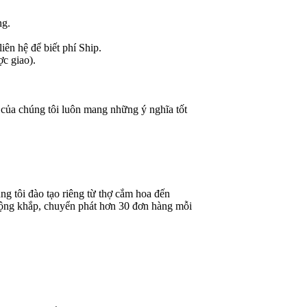
ng.
ên hệ để biết phí Ship.
ợc giao).
 của chúng tôi luôn mang những ý nghĩa tốt
g tôi đào tạo riêng từ thợ cắm hoa đến
rộng khắp, chuyển phát hơn 30 đơn hàng mỗi