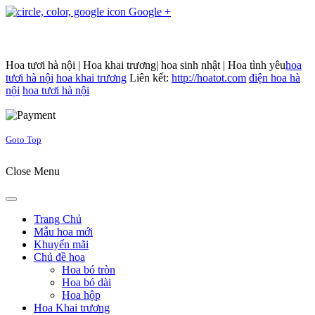
Google +
Hoa tươi hà nội | Hoa khai trương| hoa sinh nhật | Hoa tình yêu
hoa
tươi hà nội
hoa khai trương
Liên kết:
http://hoatot.com
điện hoa hà
nội
hoa tươi hà nội
Joomla! 3 Templates
Goto Top
Close Menu
Trang Chủ
Mẫu hoa mới
Khuyến mãi
Chủ đề hoa
Hoa bó tròn
Hoa bó dài
Hoa hộp
Hoa Khai trương