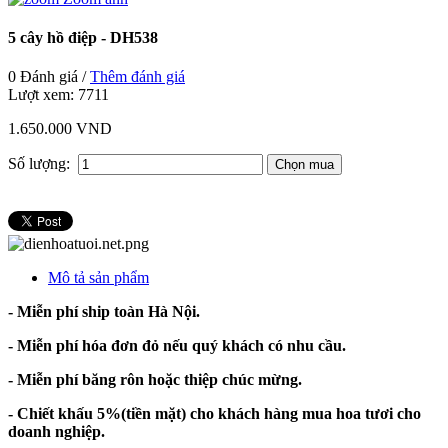
5 cây hồ điệp - DH538
0 Đánh giá /
Thêm đánh giá
Lượt xem:
7711
1.650.000 VND
Số lượng:
Mô tả sản phẩm
- Miễn phí ship toàn Hà Nội.
- Miễn phí hóa đơn đỏ nếu quý khách có nhu cầu.
- Miễn phí băng rôn hoặc thiệp chúc mừng.
- Chiết khấu 5%(tiền mặt) cho khách hàng mua hoa tươi cho
doanh nghiệp.