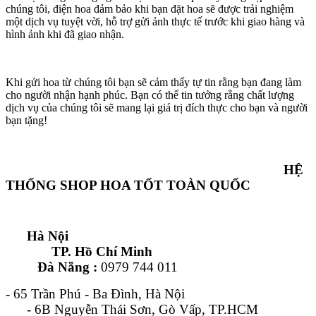
chúng tôi, điện hoa đảm bảo khi bạn đặt hoa sẽ được trải nghiệm
một dịch vụ tuyệt vời, hỗ trợ gửi ảnh thực tế trước khi giao hàng và
hình ảnh khi đã giao nhận.
Khi gửi hoa từ chúng tôi bạn sẽ cảm thấy tự tin rằng bạn đang làm
cho người nhận hạnh phúc. Bạn có thể tin tưởng rằng chất lượng
dịch vụ của chúng tôi sẽ mang lại giá trị đích thực cho bạn và người
bạn tặng!
HỆ
THỐNG SHOP HOA TỐT TOÀN QUỐC
Hà Nội
TP. Hồ Chí Minh
Đà Nẵng :
0979 744 011
- 65 Trần Phú - Ba Đình, Hà Nội
- 6B Nguyễn Thái Sơn, Gò Vấp, TP.HCM