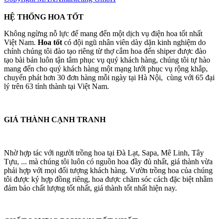
HỆ THỐNG HOA TỐT
Không ngừng nỗ lực để mang đến một dịch vụ điện hoa tốt nhất
Việt Nam.
Hoa tốt
có đội ngũ nhân viên dày dặn kinh nghiệm do
chính chúng tôi đào tạo riêng từ thợ cắm hoa đến shiper được đào
tạo bài bản luôn tận tâm phục vụ quý khách hàng, chúng tôi tự hào
mang đến cho quý khách hàng một mạng lưới phục vụ rộng khắp,
chuyển phát hơn 30 đơn hàng mỗi ngày tại Hà Nội, cùng với 65 đại
lý trên 63 tỉnh thành tại Việt Nam.
GIÁ THÀNH CẠNH TRANH
Nhờ hợp tác với người trồng hoa tại Đà Lạt, Sapa, Mê Linh, Tây
Tựu, ... mà chúng tôi luôn có nguồn hoa đầy đủ nhất, giá thành vừa
phải hợp với mọi đối tượng khách hàng. Vườn trồng hoa của chúng
tôi được ký hợp đồng riêng, hoa được chăm sóc cách đặc biệt nhằm
đảm bảo chất lượng tốt nhất, giá thành tốt nhất hiện nay.