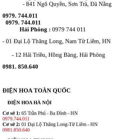
- 841 Ngô Quyền, Sơn Trà, Đà Nẵng
0979. 744.011
0979. 744.011
Hải Phòng :
0979 744 011
- 01 Đại Lộ Thăng Long, Nam Từ Liêm, HN
- 12 Hải Triều, Hồng Bàng, Hải Phòng
0981. 850.640
ĐIỆN HOA TOÀN QUỐC
ĐIỆN HOA HÀ NỘI
Cơ sở 1:
65 Trần Phú - Ba Đình - HN
0979.744.011
Cơ sở 2:
01 Đại Lộ Thăng Long-Từ Liêm - HN
0981.850.640