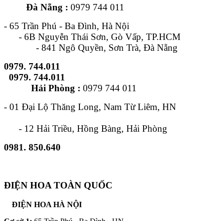
Đà Nẵng :
0979 744 011
- 65 Trần Phú - Ba Đình, Hà Nội
- 6B Nguyễn Thái Sơn, Gò Vấp, TP.HCM
- 841 Ngô Quyền, Sơn Trà, Đà Nẵng
0979. 744.011
0979. 744.011
Hải Phòng :
0979 744 011
- 01 Đại Lộ Thăng Long, Nam Từ Liêm, HN
- 12 Hải Triều, Hồng Bàng, Hải Phòng
0981. 850.640
ĐIỆN HOA TOÀN QUỐC
ĐIỆN HOA HÀ NỘI