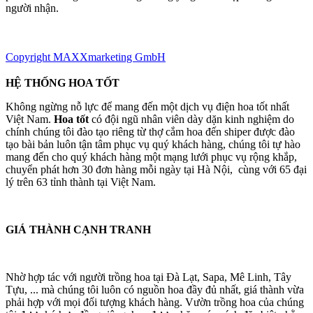
người nhận.
Copyright MAXXmarketing GmbH
HỆ THỐNG HOA TỐT
Không ngừng nỗ lực để mang đến một dịch vụ điện hoa tốt nhất
Việt Nam.
Hoa tốt
có đội ngũ nhân viên dày dặn kinh nghiệm do
chính chúng tôi đào tạo riêng từ thợ cắm hoa đến shiper được đào
tạo bài bản luôn tận tâm phục vụ quý khách hàng, chúng tôi tự hào
mang đến cho quý khách hàng một mạng lưới phục vụ rộng khắp,
chuyển phát hơn 30 đơn hàng mỗi ngày tại Hà Nội, cùng với 65 đại
lý trên 63 tỉnh thành tại Việt Nam.
GIÁ THÀNH CẠNH TRANH
Nhờ hợp tác với người trồng hoa tại Đà Lạt, Sapa, Mê Linh, Tây
Tựu, ... mà chúng tôi luôn có nguồn hoa đầy đủ nhất, giá thành vừa
phải hợp với mọi đối tượng khách hàng. Vườn trồng hoa của chúng