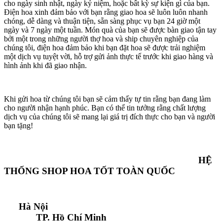
cho ngày sinh nhật, ngày kỷ niệm, hoặc bất kỳ sự kiện gì của bạn.
Điện hoa xinh đảm bảo với bạn rằng giao hoa sẽ luôn luôn nhanh
chóng, dễ dàng và thuận tiện, sẵn sàng phục vụ bạn 24 giờ một
ngày và 7 ngày một tuần. Món quà của bạn sẽ được bàn giao tận tay
bởi một trong những người thợ hoa và ship chuyên nghiệp của
chúng tôi, điện hoa đảm bảo khi bạn đặt hoa sẽ được trải nghiệm
một dịch vụ tuyệt vời, hỗ trợ gửi ảnh thực tế trước khi giao hàng và
hình ảnh khi đã giao nhận.
Khi gửi hoa từ chúng tôi bạn sẽ cảm thấy tự tin rằng bạn đang làm
cho người nhận hạnh phúc. Bạn có thể tin tưởng rằng chất lượng
dịch vụ của chúng tôi sẽ mang lại giá trị đích thực cho bạn và người
bạn tặng!
HỆ
THỐNG SHOP HOA TỐT TOÀN QUỐC
Hà Nội
TP. Hồ Chí Minh