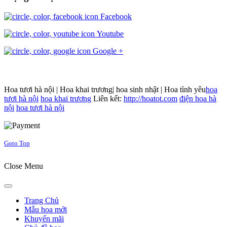
Facebook
Youtube
Google +
Hoa tươi hà nội | Hoa khai trương| hoa sinh nhật | Hoa tình yêu
hoa
tươi hà nội
hoa khai trương
Liên kết:
http://hoatot.com
điện hoa hà
nội
hoa tươi hà nội
Joomla! 3 Templates
Goto Top
Close Menu
Trang Chủ
Mẫu hoa mới
Khuyến mãi