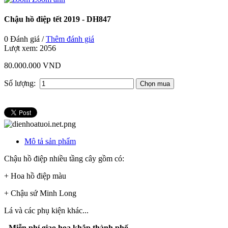
Chậu hồ điệp tết 2019 - DH847
0 Đánh giá /
Thêm đánh giá
Lượt xem:
2056
80.000.000 VND
Số lượng:
Mô tả sản phẩm
Chậu hồ điệp nhiều tầng cây gồm có:
+ Hoa hồ điệp màu
+ Chậu sứ Minh Long
Lá và các phụ kiện khác...
- Miễn phí giao hoa khắp thành phố