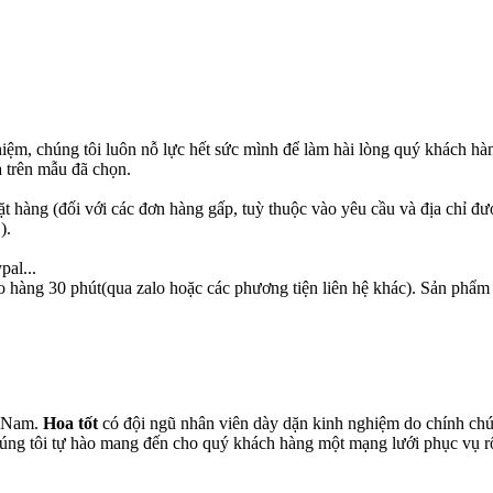
hiệm, chúng tôi luôn nỗ lực hết sức mình để làm hài lòng quý khách hà
 trên mẫu đã chọn.
ặt hàng (đối với các đơn hàng gấp, tuỳ thuộc vào yêu cầu và địa chỉ đư
).
pal...
o hàng 30 phút(qua zalo hoặc các phương tiện liên hệ khác). Sản phẩm
t Nam.
Hoa tốt
có đội ngũ nhân viên dày dặn kinh nghiệm do chính chún
chúng tôi tự hào mang đến cho quý khách hàng một mạng lưới phục vụ 