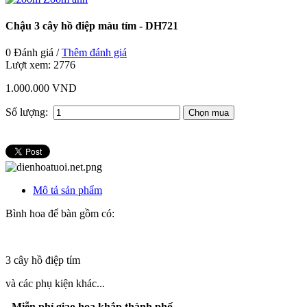
Chậu 3 cây hồ điệp màu tím - DH721
0 Đánh giá /
Thêm đánh giá
Lượt xem:
2776
1.000.000 VND
Số lượng:
Mô tả sản phẩm
Bình hoa để bàn gồm có:
3 cây hồ điệp tím
và các phụ kiện khác...
- Miễn phí giao hoa khắp thành phố