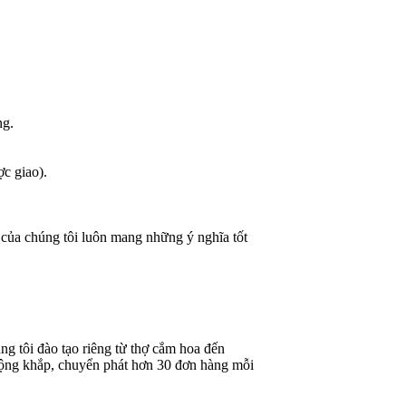
ng.
ợc giao).
 của chúng tôi luôn mang những ý nghĩa tốt
g tôi đào tạo riêng từ thợ cắm hoa đến
rộng khắp, chuyển phát hơn 30 đơn hàng mỗi