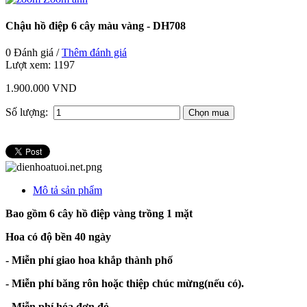
Chậu hồ điệp 6 cây màu vàng - DH708
0 Đánh giá /
Thêm đánh giá
Lượt xem:
1197
1.900.000 VND
Số lượng:
Mô tả sản phẩm
Bao gồm 6 cây hồ điệp vàng trồng 1 mặt
Hoa có độ bền 40 ngày
- Miễn phí giao hoa khắp thành phố
- Miễn phí băng rôn hoặc thiệp chúc mừng(nếu có).
- Miễn phí hóa đơn đỏ