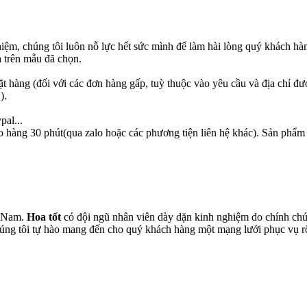
hiệm, chúng tôi luôn nỗ lực hết sức mình để làm hài lòng quý khách hà
 trên mẫu đã chọn.
ặt hàng (đối với các đơn hàng gấp, tuỳ thuộc vào yêu cầu và địa chỉ đư
).
pal...
o hàng 30 phút(qua zalo hoặc các phương tiện liên hệ khác). Sản phẩm
t Nam.
Hoa tốt
có đội ngũ nhân viên dày dặn kinh nghiệm do chính chún
chúng tôi tự hào mang đến cho quý khách hàng một mạng lưới phục vụ 