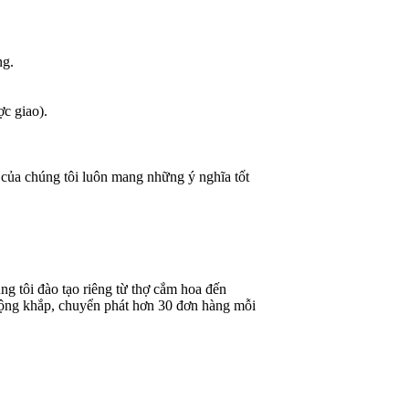
ng.
ợc giao).
 của chúng tôi luôn mang những ý nghĩa tốt
g tôi đào tạo riêng từ thợ cắm hoa đến
rộng khắp, chuyển phát hơn 30 đơn hàng mỗi