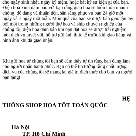
cho ngày sinh nhật, ngày kỷ niệm, hoặc bất kỳ sự kiện gì của bạn.
Điện hoa xinh đảm bảo với bạn rằng giao hoa sẽ luôn luôn nhanh
chóng, dễ dàng và thuận tiện, sẵn sàng phục vụ bạn 24 giờ một
ngày và 7 ngày một tuần. Món quà của bạn sẽ được bàn giao tận tay
bởi một trong những người thợ hoa và ship chuyên nghiệp của
chúng tôi, điện hoa đảm bảo khi bạn đặt hoa sẽ được trải nghiệm
một dịch vụ tuyệt vời, hỗ trợ gửi ảnh thực tế trước khi giao hàng và
hình ảnh khi đã giao nhận.
Khi gửi hoa từ chúng tôi bạn sẽ cảm thấy tự tin rằng bạn đang làm
cho người nhận hạnh phúc. Bạn có thể tin tưởng rằng chất lượng
dịch vụ của chúng tôi sẽ mang lại giá trị đích thực cho bạn và người
bạn tặng!
HỆ
THỐNG SHOP HOA TỐT TOÀN QUỐC
Hà Nội
TP. Hồ Chí Minh