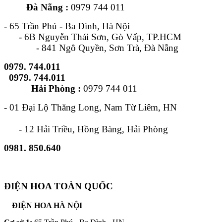
Đà Nẵng :
0979 744 011
- 65 Trần Phú - Ba Đình, Hà Nội
- 6B Nguyễn Thái Sơn, Gò Vấp, TP.HCM
- 841 Ngô Quyền, Sơn Trà, Đà Nẵng
0979. 744.011
0979. 744.011
Hải Phòng :
0979 744 011
- 01 Đại Lộ Thăng Long, Nam Từ Liêm, HN
- 12 Hải Triều, Hồng Bàng, Hải Phòng
0981. 850.640
ĐIỆN HOA TOÀN QUỐC
ĐIỆN HOA HÀ NỘI