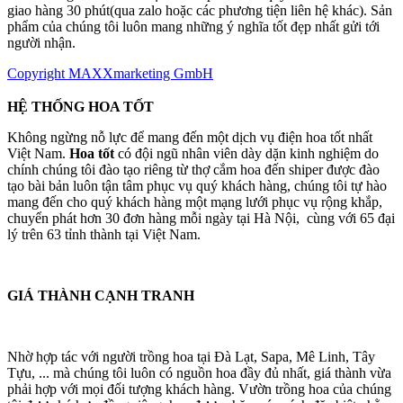
giao hàng 30 phút(qua zalo hoặc các phương tiện liên hệ khác). Sản
phẩm của chúng tôi luôn mang những ý nghĩa tốt đẹp nhất gửi tới
người nhận.
Copyright MAXXmarketing GmbH
HỆ THỐNG HOA TỐT
Không ngừng nỗ lực để mang đến một dịch vụ điện hoa tốt nhất
Việt Nam.
Hoa tốt
có đội ngũ nhân viên dày dặn kinh nghiệm do
chính chúng tôi đào tạo riêng từ thợ cắm hoa đến shiper được đào
tạo bài bản luôn tận tâm phục vụ quý khách hàng, chúng tôi tự hào
mang đến cho quý khách hàng một mạng lưới phục vụ rộng khắp,
chuyển phát hơn 30 đơn hàng mỗi ngày tại Hà Nội, cùng với 65 đại
lý trên 63 tỉnh thành tại Việt Nam.
GIÁ THÀNH CẠNH TRANH
Nhờ hợp tác với người trồng hoa tại Đà Lạt, Sapa, Mê Linh, Tây
Tựu, ... mà chúng tôi luôn có nguồn hoa đầy đủ nhất, giá thành vừa
phải hợp với mọi đối tượng khách hàng. Vườn trồng hoa của chúng