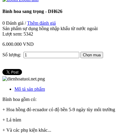
Bình hoa sang trọng - DH626
0 Đánh giá /
Thêm đánh giá
Sản phẩm sự dụng hồng nhập khẩu từ nước ngoài
Lượt xem:
5342
6.000.000 VND
Số lượng:
Mô tả sản phẩm
Bình hoa gồm có:
+ Hoa hồng đỏ ecuador có độ bền 5-9 ngày tùy môi trường
+ Lá tràm
+ Và các phụ kiện khác...