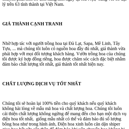
lý trên 63 tỉnh thành tại Việt Nam.
GIÁ THÀNH CẠNH TRANH
Nhờ hợp tác với người trồng hoa tại Đà Lạt, Sapa, Mê Linh, Tây
Tựu, ... mà chúng tôi luôn có nguồn hoa đầy đủ nhất, giá thành vừa
phải hợp với mọi đối tượng khách hàng. Vườn trồng hoa của chúng
tôi được ký hợp đồng riêng, hoa được chăm sóc cách đặc biệt nhằm
đảm bảo chất lượng tốt nhất, giá thành tốt nhất hiện nay.
CHẤT LƯỢNG DỊCH VỤ TỐT NHẤT
Chúng tôi sẽ hoàn lại 100% tiền cho quý khách nếu quý khách
không hài lòng về mẫu mã hoa và chất lượng hoa. Chúng tôi luôn
cải thiện chất lượng không ngừng để mang đến cho bạn một dịch vụ
điện hoa tốt nhất, giống mẫu nhất có thể và đảm bảo đủ số lượng
bông hoa như trong hình ảnh, Điện hoa xinh luôn căn dặn shiper