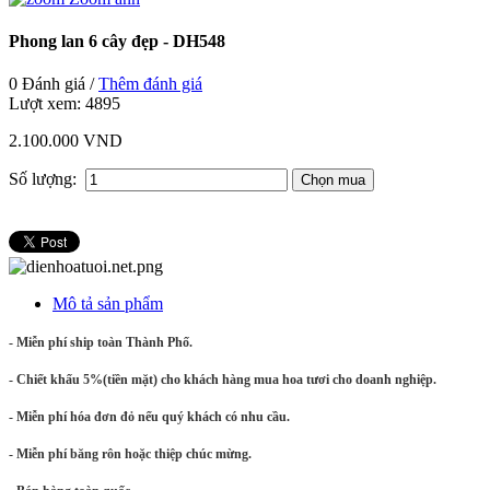
Phong lan 6 cây đẹp - DH548
0 Đánh giá /
Thêm đánh giá
Lượt xem:
4895
2.100.000 VND
Số lượng:
Mô tả sản phẩm
- Miễn phí ship toàn Thành Phố.
- Chiết khấu 5%(tiền mặt) cho khách hàng mua hoa tươi cho doanh nghiệp.
- Miễn phí hóa đơn đỏ nếu quý khách có nhu cầu.
- Miễn phí băng rôn hoặc thiệp chúc mừng.