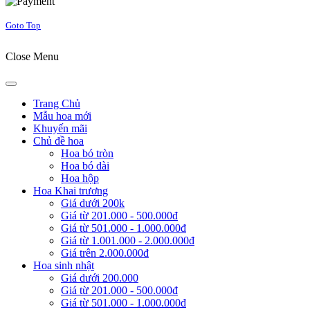
Goto Top
Close Menu
Trang Chủ
Mẫu hoa mới
Khuyến mãi
Chủ đề hoa
Hoa bó tròn
Hoa bó dài
Hoa hộp
Hoa Khai trương
Giá dưới 200k
Giá từ 201.000 - 500.000đ
Giá từ 501.000 - 1.000.000đ
Giá từ 1.001.000 - 2.000.000đ
Giá trên 2.000.000đ
Hoa sinh nhật
Giá dưới 200.000
Giá từ 201.000 - 500.000đ
Giá từ 501.000 - 1.000.000đ