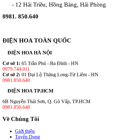
- 12 Hải Triều, Hồng Bàng, Hải Phòng
0981. 850.640
ĐIỆN HOA TOÀN QUỐC
ĐIỆN HOA HÀ NỘI
Cơ sở 1:
65 Trần Phú - Ba Đình - HN
0979.744.011
Cơ sở 2:
01 Đại Lộ Thăng Long-Từ Liêm - HN
0981.850.640
ĐIỆN HOA TP.HCM
6B Nguyễn Thái Sơn, Q. Gò Vấp, TP.HCM
0981.850.640
Về Chúng Tôi
Giới thiệu
Tuyển Dụng