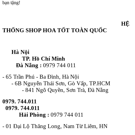
bạn tặng!
HỆ
THỐNG SHOP HOA TỐT TOÀN QUỐC
Hà Nội
TP. Hồ Chí Minh
Đà Nẵng :
0979 744 011
- 65 Trần Phú - Ba Đình, Hà Nội
- 6B Nguyễn Thái Sơn, Gò Vấp, TP.HCM
- 841 Ngô Quyền, Sơn Trà, Đà Nẵng
0979. 744.011
0979. 744.011
Hải Phòng :
0979 744 011
- 01 Đại Lộ Thăng Long, Nam Từ Liêm, HN