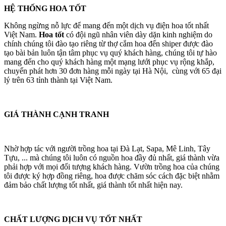
HỆ THỐNG HOA TỐT
Không ngừng nỗ lực để mang đến một dịch vụ điện hoa tốt nhất
Việt Nam.
Hoa tốt
có đội ngũ nhân viên dày dặn kinh nghiệm do
chính chúng tôi đào tạo riêng từ thợ cắm hoa đến shiper được đào
tạo bài bản luôn tận tâm phục vụ quý khách hàng, chúng tôi tự hào
mang đến cho quý khách hàng một mạng lưới phục vụ rộng khắp,
chuyển phát hơn 30 đơn hàng mỗi ngày tại Hà Nội, cùng với 65 đại
lý trên 63 tỉnh thành tại Việt Nam.
GIÁ THÀNH CẠNH TRANH
Nhờ hợp tác với người trồng hoa tại Đà Lạt, Sapa, Mê Linh, Tây
Tựu, ... mà chúng tôi luôn có nguồn hoa đầy đủ nhất, giá thành vừa
phải hợp với mọi đối tượng khách hàng. Vườn trồng hoa của chúng
tôi được ký hợp đồng riêng, hoa được chăm sóc cách đặc biệt nhằm
đảm bảo chất lượng tốt nhất, giá thành tốt nhất hiện nay.
CHẤT LƯỢNG DỊCH VỤ TỐT NHẤT