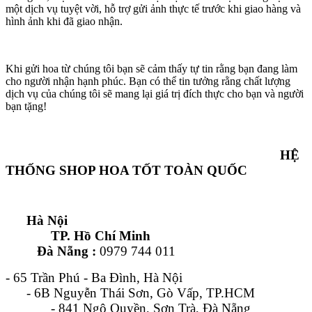
một dịch vụ tuyệt vời, hỗ trợ gửi ảnh thực tế trước khi giao hàng và
hình ảnh khi đã giao nhận.
Khi gửi hoa từ chúng tôi bạn sẽ cảm thấy tự tin rằng bạn đang làm
cho người nhận hạnh phúc. Bạn có thể tin tưởng rằng chất lượng
dịch vụ của chúng tôi sẽ mang lại giá trị đích thực cho bạn và người
bạn tặng!
HỆ
THỐNG SHOP HOA TỐT TOÀN QUỐC
Hà Nội
TP. Hồ Chí Minh
Đà Nẵng :
0979 744 011
- 65 Trần Phú - Ba Đình, Hà Nội
- 6B Nguyễn Thái Sơn, Gò Vấp, TP.HCM
- 841 Ngô Quyền, Sơn Trà, Đà Nẵng