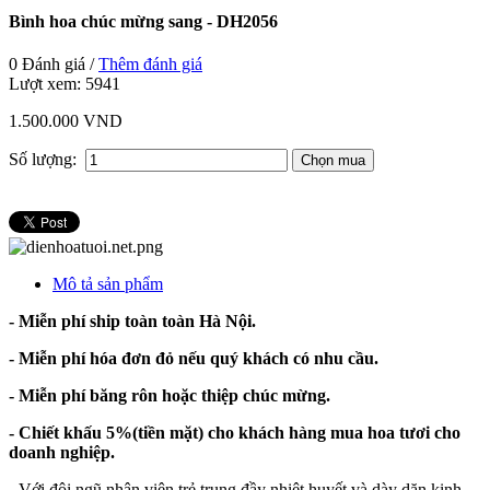
Bình hoa chúc mừng sang - DH2056
0 Đánh giá /
Thêm đánh giá
Lượt xem:
5941
1.500.000 VND
Số lượng:
Mô tả sản phẩm
- Miễn phí ship toàn toàn Hà Nội.
- Miễn phí hóa đơn đỏ nếu quý khách có nhu cầu.
- Miễn phí băng rôn hoặc thiệp chúc mừng.
- Chiết khấu 5%(tiền mặt) cho khách hàng mua hoa tươi cho
doanh nghiệp.
-
Với đội ngũ nhân viên trẻ trung đầy nhiệt huyết và dày dặn kinh