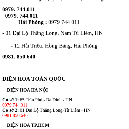
0979. 744.011
0979. 744.011
Hải Phòng :
0979 744 011
- 01 Đại Lộ Thăng Long, Nam Từ Liêm, HN
- 12 Hải Triều, Hồng Bàng, Hải Phòng
0981. 850.640
ĐIỆN HOA TOÀN QUỐC
ĐIỆN HOA HÀ NỘI
Cơ sở 1:
65 Trần Phú - Ba Đình - HN
0979.744.011
Cơ sở 2:
01 Đại Lộ Thăng Long-Từ Liêm - HN
0981.850.640
ĐIỆN HOA TP.HCM