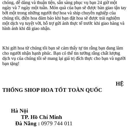
chóng, dễ dàng và thuận tiện, sẵn sàng phục vụ bạn 24 giờ một
ngày và 7 ngày một tuần. Món quà của bạn sẽ được bàn giao tận tay
bởi một trong những người thợ hoa và ship chuyên nghiệp của
chúng tôi, điện hoa đảm bảo khi bạn đặt hoa sẽ được trải nghiệm
một dịch vụ tuyệt vời, hỗ trợ gửi ảnh thực tế trước khi giao hàng và
hình ảnh khi đã giao nhận.
Khi gửi hoa từ chúng tôi bạn sẽ cảm thấy tự tin rằng bạn đang làm
cho người nhận hạnh phúc. Bạn có thể tin tưởng rằng chất lượng
dịch vụ của chúng tôi sẽ mang lại giá trị đích thực cho bạn và người
bạn tặng!
HỆ
THỐNG SHOP HOA TỐT TOÀN QUỐC
Hà Nội
TP. Hồ Chí Minh
Đà Nẵng :
0979 744 011