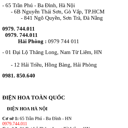
- 65 Trần Phú - Ba Đình, Hà Nội
- 6B Nguyễn Thái Sơn, Gò Vấp, TP.HCM
- 841 Ngô Quyền, Sơn Trà, Đà Nẵng
0979. 744.011
0979. 744.011
Hải Phòng :
0979 744 011
- 01 Đại Lộ Thăng Long, Nam Từ Liêm, HN
- 12 Hải Triều, Hồng Bàng, Hải Phòng
0981. 850.640
ĐIỆN HOA TOÀN QUỐC
ĐIỆN HOA HÀ NỘI
Cơ sở 1:
65 Trần Phú - Ba Đình - HN
0979.744.011