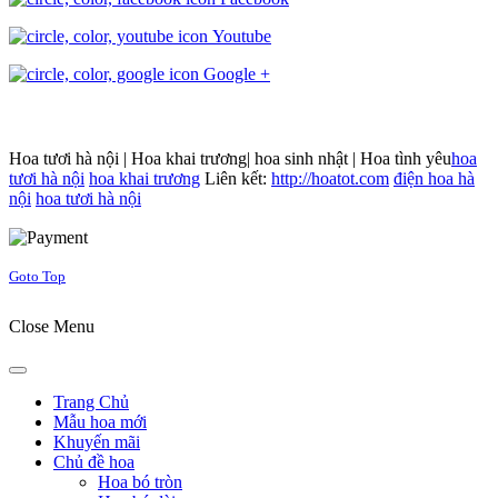
Youtube
Google +
Hoa tươi hà nội | Hoa khai trương| hoa sinh nhật | Hoa tình yêu
hoa
tươi hà nội
hoa khai trương
Liên kết:
http://hoatot.com
điện hoa hà
nội
hoa tươi hà nội
Joomla! 3 Templates
Goto Top
Close Menu
Trang Chủ
Mẫu hoa mới
Khuyến mãi
Chủ đề hoa
Hoa bó tròn