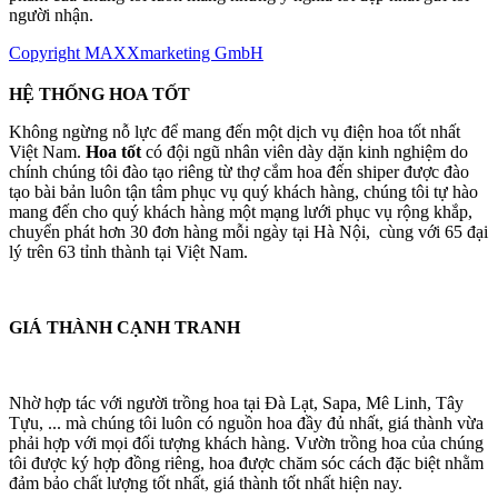
người nhận.
Copyright MAXXmarketing GmbH
HỆ THỐNG HOA TỐT
Không ngừng nỗ lực để mang đến một dịch vụ điện hoa tốt nhất
Việt Nam.
Hoa tốt
có đội ngũ nhân viên dày dặn kinh nghiệm do
chính chúng tôi đào tạo riêng từ thợ cắm hoa đến shiper được đào
tạo bài bản luôn tận tâm phục vụ quý khách hàng, chúng tôi tự hào
mang đến cho quý khách hàng một mạng lưới phục vụ rộng khắp,
chuyển phát hơn 30 đơn hàng mỗi ngày tại Hà Nội, cùng với 65 đại
lý trên 63 tỉnh thành tại Việt Nam.
GIÁ THÀNH CẠNH TRANH
Nhờ hợp tác với người trồng hoa tại Đà Lạt, Sapa, Mê Linh, Tây
Tựu, ... mà chúng tôi luôn có nguồn hoa đầy đủ nhất, giá thành vừa
phải hợp với mọi đối tượng khách hàng. Vườn trồng hoa của chúng
tôi được ký hợp đồng riêng, hoa được chăm sóc cách đặc biệt nhằm
đảm bảo chất lượng tốt nhất, giá thành tốt nhất hiện nay.