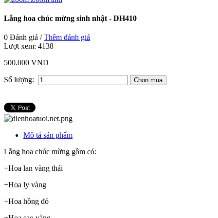
Lẵng hoa chúc mừng sinh nhật - DH410
0 Đánh giá /
Thêm đánh giá
Lượt xem:
4138
500.000 VND
Số lượng:
Mô tả sản phẩm
Lẵng hoa chúc mừng gồm có:
+Hoa lan vàng thái
+Hoa ly vàng
+Hoa hồng đỏ
+Hoa sao vàng