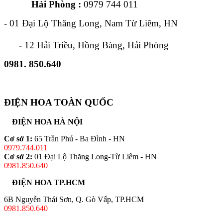
Hải Phòng :
0979 744 011
- 01 Đại Lộ Thăng Long, Nam Từ Liêm, HN
- 12 Hải Triều, Hồng Bàng, Hải Phòng
0981. 850.640
ĐIỆN HOA TOÀN QUỐC
ĐIỆN HOA HÀ NỘI
Cơ sở 1:
65 Trần Phú - Ba Đình - HN
0979.744.011
Cơ sở 2:
01 Đại Lộ Thăng Long-Từ Liêm - HN
0981.850.640
ĐIỆN HOA TP.HCM
6B Nguyễn Thái Sơn, Q. Gò Vấp, TP.HCM
0981.850.640