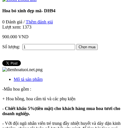
Hoa bó xinh đẹp mã- DH94
0 Đánh giá /
Thêm đánh giá
Lượt xem:
1373
900.000 VND
Số lượng:
Mô tả sản phẩm
-Mẫu hoa gồm :
+ Hoa hồng, hoa cẩm tú và các phụ kiện
- Chiết khấu 5%(tiền mặt) cho khách hàng mua hoa tươi cho
doanh nghiệp.
-
Với đội ngũ nhân viên trẻ trung đầy nhiệt huyết và dày dặn kinh