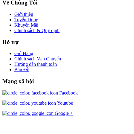
Về Chúng Tôi
Giới thiệu
Tuyển Dụng
Khuyến Mãi
Chính sách & Quy định
Hỗ trợ
Giỏ Hàng
Chính sách Vận Chuyển
Hướng dẫn thanh toán
Bản Đồ
Mạng xã hội
Facebook
Youtube
Google +