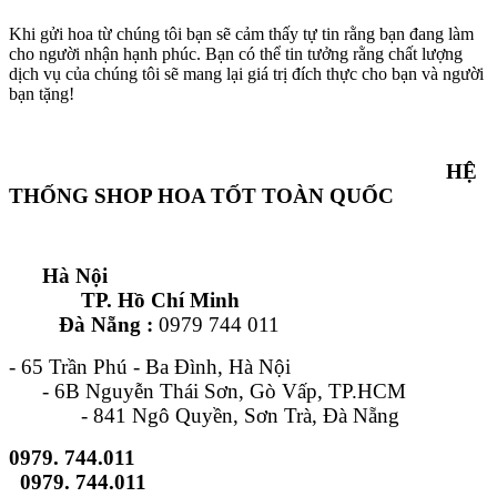
Khi gửi hoa từ chúng tôi bạn sẽ cảm thấy tự tin rằng bạn đang làm
cho người nhận hạnh phúc. Bạn có thể tin tưởng rằng chất lượng
dịch vụ của chúng tôi sẽ mang lại giá trị đích thực cho bạn và người
bạn tặng!
HỆ
THỐNG SHOP HOA TỐT TOÀN QUỐC
Hà Nội
TP. Hồ Chí Minh
Đà Nẵng :
0979 744 011
- 65 Trần Phú - Ba Đình, Hà Nội
- 6B Nguyễn Thái Sơn, Gò Vấp, TP.HCM
- 841 Ngô Quyền, Sơn Trà, Đà Nẵng
0979. 744.011
0979. 744.011