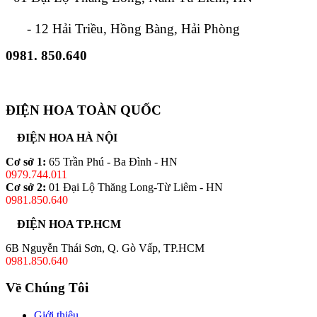
- 12 Hải Triều, Hồng Bàng, Hải Phòng
0981. 850.640
ĐIỆN HOA TOÀN QUỐC
ĐIỆN HOA HÀ NỘI
Cơ sở 1:
65 Trần Phú - Ba Đình - HN
0979.744.011
Cơ sở 2:
01 Đại Lộ Thăng Long-Từ Liêm - HN
0981.850.640
ĐIỆN HOA TP.HCM
6B Nguyễn Thái Sơn, Q. Gò Vấp, TP.HCM
0981.850.640
Về Chúng Tôi
Giới thiệu