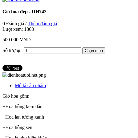
Giỏ hoa đẹp - DH742
0 Đánh giá /
Thêm đánh giá
Lượt xem:
1868
500.000 VND
Số lượng:
Mô tả sản phẩm
Giỏ hoa gồm:
+Hoa hồng kem dâu
+Hoa lan tường xanh
+Hoa hồng sen
+Hoa lá phụ kiện khác