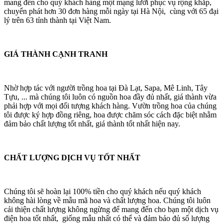
mang đến cho quý khách hàng một mạng lưới phục vụ rộng khắp,
chuyển phát hơn 30 đơn hàng mỗi ngày tại Hà Nội, cùng với 65 đại
lý trên 63 tỉnh thành tại Việt Nam.
GIÁ THÀNH CẠNH TRANH
Nhờ hợp tác với người trồng hoa tại Đà Lạt, Sapa, Mê Linh, Tây
Tựu, ... mà chúng tôi luôn có nguồn hoa đầy đủ nhất, giá thành vừa
phải hợp với mọi đối tượng khách hàng. Vườn trồng hoa của chúng
tôi được ký hợp đồng riêng, hoa được chăm sóc cách đặc biệt nhằm
đảm bảo chất lượng tốt nhất, giá thành tốt nhất hiện nay.
CHẤT LƯỢNG DỊCH VỤ TỐT NHẤT
Chúng tôi sẽ hoàn lại 100% tiền cho quý khách nếu quý khách
không hài lòng về mẫu mã hoa và chất lượng hoa. Chúng tôi luôn
cải thiện chất lượng không ngừng để mang đến cho bạn một dịch vụ
điện hoa tốt nhất, giống mẫu nhất có thể và đảm bảo đủ số lượng