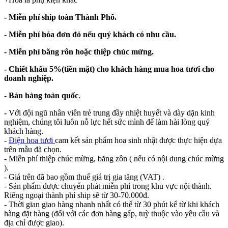
- Miễn phí ship toàn Thành Phố.
- Miễn phí hóa đơn đỏ nếu quý khách có nhu cầu.
- Miễn phí băng rôn hoặc thiệp chúc mừng.
- Chiết khấu 5%(tiền mặt) cho khách hàng mua hoa tươi cho
doanh nghiệp.
- Bán hàng toàn quốc
.
-
Với đội ngũ nhân viên trẻ trung đầy nhiệt huyết và dày dặn kinh
nghiệm, chúng tôi luôn nỗ lực hết sức mình để làm hài lòng quý
khách hàng.
-
Điện hoa tươi
cam kết sản phẩm hoa sinh nhật được thực hiện dựa
trên mẫu đã chọn.
- Miễn phí thiệp chúc mừng, băng zôn ( nếu có nội dung chúc mừng
).
- Giá trên đã bao gồm thuế giá trị gia tăng (VAT) .
- Sản phẩm được chuyển phát miễn phí trong khu vực nội thành.
Riêng ngoại thành phí ship sẽ từ 30-70.000đ.
- Thời gian giao hàng nhanh nhất có thể từ 30 phút kể từ khi khách
hàng đặt hàng (đối với các đơn hàng gấp, tuỳ thuộc vào yêu cầu và
địa chỉ được giao).