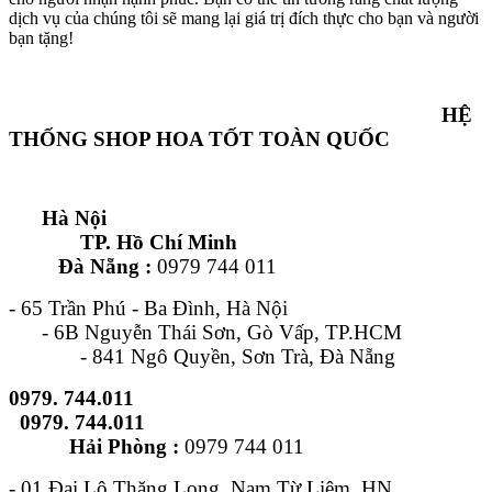
dịch vụ của chúng tôi sẽ mang lại giá trị đích thực cho bạn và người
bạn tặng!
HỆ
THỐNG SHOP HOA TỐT TOÀN QUỐC
Hà Nội
TP. Hồ Chí Minh
Đà Nẵng :
0979 744 011
- 65 Trần Phú - Ba Đình, Hà Nội
- 6B Nguyễn Thái Sơn, Gò Vấp, TP.HCM
- 841 Ngô Quyền, Sơn Trà, Đà Nẵng
0979. 744.011
0979. 744.011
Hải Phòng :
0979 744 011
- 01 Đại Lộ Thăng Long, Nam Từ Liêm, HN