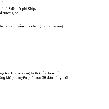
ên hệ để biết phí Ship.
hỉ được giao).
 khác). Sản phẩm của chúng tôi luôn mang
g tôi đào tạo riêng từ thợ cắm hoa đến
rộng khắp, chuyển phát hơn 30 đơn hàng mỗi