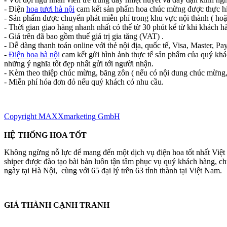
- Điện
hoa tươi hà nội
cam kết sản phẩm hoa chúc mừng được thực hi
- Sản phẩm được chuyển phát miễn phí trong khu vực nội thành ( hoặ
- Thời gian giao hàng nhanh nhất có thể từ 30 phút kể từ khi khách h
- Giá trên đã bao gồm thuế giá trị gia tăng (VAT) .
- Dễ dàng thanh toán online với thẻ nội địa, quốc tế, Visa, Master, Pay
-
Điện hoa hà nội
cam kết gửi hình ảnh thực tế sản phẩm của quý khác
những ý nghĩa tốt đẹp nhất gửi tới người nhận.
- Kèm theo thiệp chúc mừng, băng zôn ( nếu có nội dung chúc mừng,
- Miễn phí hóa đơn đỏ nếu quý khách có nhu cầu.
Copyright MAXXmarketing GmbH
HỆ THỐNG HOA TỐT
Không ngừng nỗ lực để mang đến một dịch vụ điện hoa tốt nhất Việ
shiper được đào tạo bài bản luôn tận tâm phục vụ quý khách hàng, 
ngày tại Hà Nội, cùng với 65 đại lý trên 63 tỉnh thành tại Việt Nam.
GIÁ THÀNH CẠNH TRANH