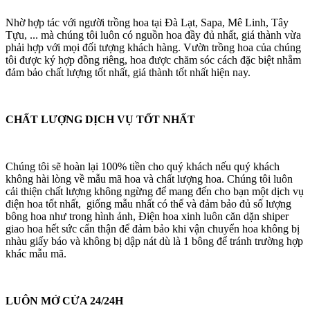
Nhờ hợp tác với người trồng hoa tại Đà Lạt, Sapa, Mê Linh, Tây
Tựu, ... mà chúng tôi luôn có nguồn hoa đầy đủ nhất, giá thành vừa
phải hợp với mọi đối tượng khách hàng. Vườn trồng hoa của chúng
tôi được ký hợp đồng riêng, hoa được chăm sóc cách đặc biệt nhằm
đảm bảo chất lượng tốt nhất, giá thành tốt nhất hiện nay.
CHẤT LƯỢNG DỊCH VỤ TỐT NHẤT
Chúng tôi sẽ hoàn lại 100% tiền cho quý khách nếu quý khách
không hài lòng về mẫu mã hoa và chất lượng hoa. Chúng tôi luôn
cải thiện chất lượng không ngừng để mang đến cho bạn một dịch vụ
điện hoa tốt nhất, giống mẫu nhất có thể và đảm bảo đủ số lượng
bông hoa như trong hình ảnh, Điện hoa xinh luôn căn dặn shiper
giao hoa hết sức cẩn thận để đảm bảo khi vận chuyển hoa không bị
nhàu giấy báo và không bị dập nát dù là 1 bông để tránh trường hợp
khác mẫu mã.
LUÔN MỞ CỬA 24/24H