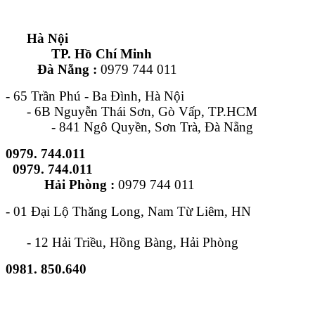
Hà Nội
TP. Hồ Chí Minh
Đà Nẵng :
0979 744 011
- 65 Trần Phú - Ba Đình, Hà Nội
- 6B Nguyễn Thái Sơn, Gò Vấp, TP.HCM
- 841 Ngô Quyền, Sơn Trà, Đà Nẵng
0979. 744.011
0979. 744.011
Hải Phòng :
0979 744 011
- 01 Đại Lộ Thăng Long, Nam Từ Liêm, HN
- 12 Hải Triều, Hồng Bàng, Hải Phòng
0981. 850.640