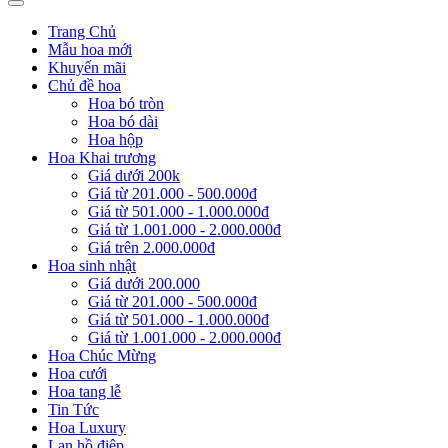
Trang Chủ
Mẫu hoa mới
Khuyến mãi
Chủ đề hoa
Hoa bó tròn
Hoa bó dài
Hoa hộp
Hoa Khai trương
Giá dưới 200k
Giá từ 201.000 - 500.000đ
Giá từ 501.000 - 1.000.000đ
Giá từ 1.001.000 - 2.000.000đ
Giá trên 2.000.000đ
Hoa sinh nhật
Giá dưới 200.000
Giá từ 201.000 - 500.000đ
Giá từ 501.000 - 1.000.000đ
Giá từ 1.001.000 - 2.000.000đ
Hoa Chúc Mừng
Hoa cưới
Hoa tang lễ
Tin Tức
Hoa Luxury
Lan hồ điệp