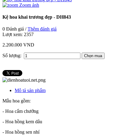
Zoom ảnh
Kệ hoa khai trương đẹp - DH843
0 Đánh giá /
Thêm đánh giá
Lượt xem:
2357
2.200.000 VND
Số lượng:
Mô tả sản phẩm
Mẫu hoa gồm:
- Hoa cẩm chướng
- Hoa hồng kem dâu
- Hoa hồng sen nhí