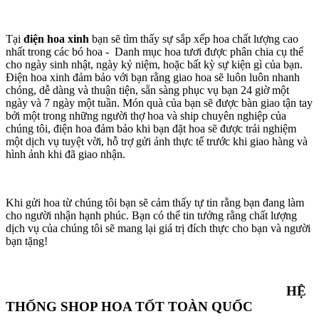
Tại
điện hoa xinh
bạn sẽ tìm thấy sự sắp xếp hoa chất lượng cao
nhất trong các bó hoa - Danh mục hoa tươi được phân chia cụ thể
cho ngày sinh nhật, ngày kỷ niệm, hoặc bất kỳ sự kiện gì của bạn.
Điện hoa xinh đảm bảo với bạn rằng giao hoa sẽ luôn luôn nhanh
chóng, dễ dàng và thuận tiện, sẵn sàng phục vụ bạn 24 giờ một
ngày và 7 ngày một tuần. Món quà của bạn sẽ được bàn giao tận tay
bởi một trong những người thợ hoa và ship chuyên nghiệp của
chúng tôi, điện hoa đảm bảo khi bạn đặt hoa sẽ được trải nghiệm
một dịch vụ tuyệt vời, hỗ trợ gửi ảnh thực tế trước khi giao hàng và
hình ảnh khi đã giao nhận.
Khi gửi hoa từ chúng tôi bạn sẽ cảm thấy tự tin rằng bạn đang làm
cho người nhận hạnh phúc. Bạn có thể tin tưởng rằng chất lượng
dịch vụ của chúng tôi sẽ mang lại giá trị đích thực cho bạn và người
bạn tặng!
HỆ
THỐNG SHOP HOA TỐT TOÀN QUỐC