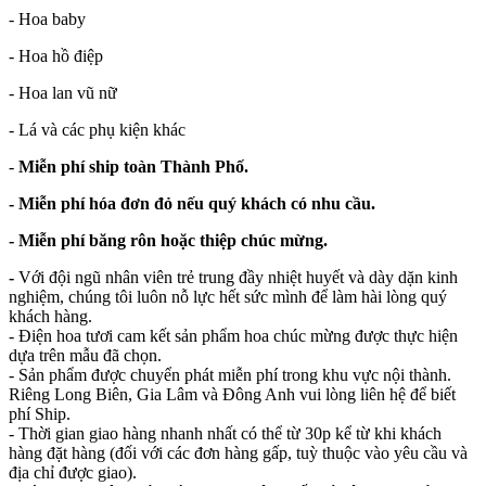
- Hoa baby
- Hoa hồ điệp
- Hoa lan vũ nữ
- Lá và các phụ kiện khác
-
Miễn phí ship toàn Thành Phố.
- Miễn phí hóa đơn đỏ nếu quý khách có nhu cầu.
- Miễn phí băng rôn hoặc thiệp chúc mừng.
-
Với đội ngũ nhân viên trẻ trung đầy nhiệt huyết và dày dặn kinh
nghiệm, chúng tôi luôn nỗ lực hết sức mình để làm hài lòng quý
khách hàng.
- Điện hoa tươi cam kết sản phẩm hoa chúc mừng được thực hiện
dựa trên mẫu đã chọn.
- Sản phẩm được chuyển phát miễn phí trong khu vực nội thành.
Riêng Long Biên, Gia Lâm và Đông Anh vui lòng liên hệ để biết
phí Ship.
- Thời gian giao hàng nhanh nhất có thể từ 30p kể từ khi khách
hàng đặt hàng (đối với các đơn hàng gấp, tuỳ thuộc vào yêu cầu và
địa chỉ được giao).