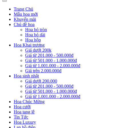
Trang Chủ
Mẫu hoa mới
Khuyến mãi
Chủ đề hoa
Hoa bó tròn
Hoa bó dài
Hoa hộp
Hoa Khai trương
Giá dưới 200k
Giá từ 201.000 - 500.000đ
Giá từ 501.000 - 1.000.000đ
Giá từ 1.001.000 - 2.000.000đ
Giá trên 2.000.000đ
Hoa sinh nhật
Giá dưới 200.000
Giá từ 201.000 - 500.000đ
Giá từ 501.000 - 1.000.000đ
Giá từ 1.001.000 - 2.000.000đ
Hoa Chúc Mừng
Hoa cưới
Hoa tang lễ
Tin Tức
Hoa Luxury
Lan hồ điệp