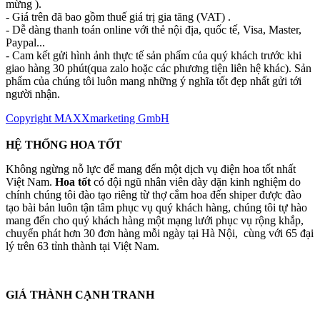
mừng ).
- Giá trên đã bao gồm thuế giá trị gia tăng (VAT) .
- Dễ dàng thanh toán online với thẻ nội địa, quốc tế, Visa, Master,
Paypal...
- Cam kết gửi hình ảnh thực tế sản phẩm của quý khách trước khi
giao hàng 30 phút(qua zalo hoặc các phương tiện liên hệ khác). Sản
phẩm của chúng tôi luôn mang những ý nghĩa tốt đẹp nhất gửi tới
người nhận.
Copyright MAXXmarketing GmbH
HỆ THỐNG HOA TỐT
Không ngừng nỗ lực để mang đến một dịch vụ điện hoa tốt nhất
Việt Nam.
Hoa tốt
có đội ngũ nhân viên dày dặn kinh nghiệm do
chính chúng tôi đào tạo riêng từ thợ cắm hoa đến shiper được đào
tạo bài bản luôn tận tâm phục vụ quý khách hàng, chúng tôi tự hào
mang đến cho quý khách hàng một mạng lưới phục vụ rộng khắp,
chuyển phát hơn 30 đơn hàng mỗi ngày tại Hà Nội, cùng với 65 đại
lý trên 63 tỉnh thành tại Việt Nam.
GIÁ THÀNH CẠNH TRANH