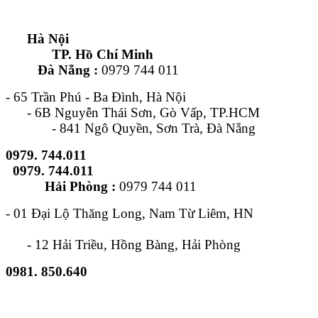
Hà Nội
TP. Hồ Chí Minh
Đà Nẵng :
0979 744 011
- 65 Trần Phú - Ba Đình, Hà Nội
- 6B Nguyễn Thái Sơn, Gò Vấp, TP.HCM
- 841 Ngô Quyền, Sơn Trà, Đà Nẵng
0979. 744.011
0979. 744.011
Hải Phòng :
0979 744 011
- 01 Đại Lộ Thăng Long, Nam Từ Liêm, HN
- 12 Hải Triều, Hồng Bàng, Hải Phòng
0981. 850.640