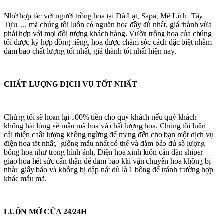
Nhờ hợp tác với người trồng hoa tại Đà Lạt, Sapa, Mê Linh, Tây
Tựu, ... mà chúng tôi luôn có nguồn hoa đầy đủ nhất, giá thành vừa
phải hợp với mọi đối tượng khách hàng. Vườn trồng hoa của chúng
tôi được ký hợp đồng riêng, hoa được chăm sóc cách đặc biệt nhằm
đảm bảo chất lượng tốt nhất, giá thành tốt nhất hiện nay.
CHẤT LƯỢNG DỊCH VỤ TỐT NHẤT
Chúng tôi sẽ hoàn lại 100% tiền cho quý khách nếu quý khách
không hài lòng về mẫu mã hoa và chất lượng hoa. Chúng tôi luôn
cải thiện chất lượng không ngừng để mang đến cho bạn một dịch vụ
điện hoa tốt nhất, giống mẫu nhất có thể và đảm bảo đủ số lượng
bông hoa như trong hình ảnh, Điện hoa xinh luôn căn dặn shiper
giao hoa hết sức cẩn thận để đảm bảo khi vận chuyển hoa không bị
nhàu giấy báo và không bị dập nát dù là 1 bông để tránh trường hợp
khác mẫu mã.
LUÔN MỞ CỬA 24/24H