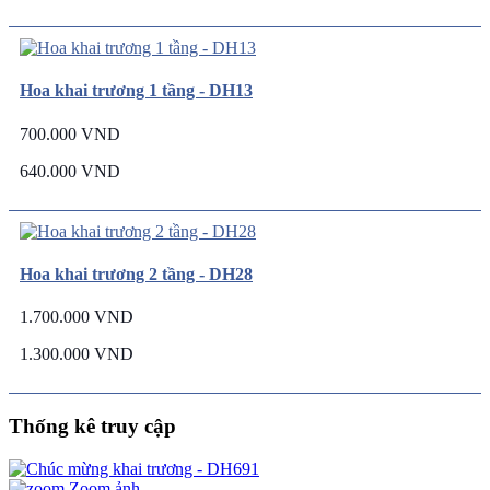
Hoa khai trương 1 tầng - DH13
700.000 VND
640.000 VND
Hoa khai trương 2 tầng - DH28
1.700.000 VND
1.300.000 VND
Thống kê truy cập
Zoom ảnh