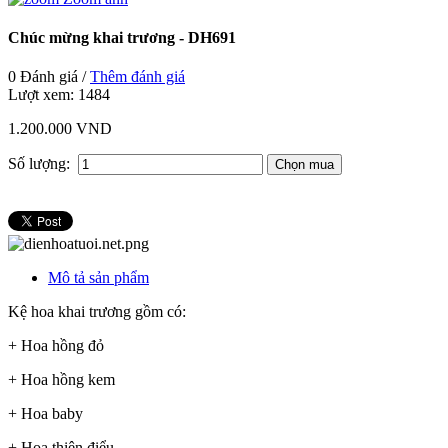
Chúc mừng khai trương - DH691
0 Đánh giá /
Thêm đánh giá
Lượt xem:
1484
1.200.000 VND
Số lượng:
Mô tả sản phẩm
Kệ hoa khai trương gồm có:
+ Hoa hồng đỏ
+ Hoa hồng kem
+ Hoa baby
+ Hoa thiên điểu