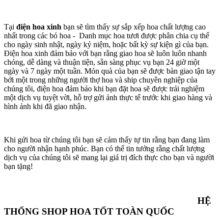
Tại
điện hoa xinh
bạn sẽ tìm thấy sự sắp xếp hoa chất lượng cao
nhất trong các bó hoa - Danh mục hoa tươi được phân chia cụ thể
cho ngày sinh nhật, ngày kỷ niệm, hoặc bất kỳ sự kiện gì của bạn.
Điện hoa xinh đảm bảo với bạn rằng giao hoa sẽ luôn luôn nhanh
chóng, dễ dàng và thuận tiện, sẵn sàng phục vụ bạn 24 giờ một
ngày và 7 ngày một tuần. Món quà của bạn sẽ được bàn giao tận tay
bởi một trong những người thợ hoa và ship chuyên nghiệp của
chúng tôi, điện hoa đảm bảo khi bạn đặt hoa sẽ được trải nghiệm
một dịch vụ tuyệt vời, hỗ trợ gửi ảnh thực tế trước khi giao hàng và
hình ảnh khi đã giao nhận.
Khi gửi hoa từ chúng tôi bạn sẽ cảm thấy tự tin rằng bạn đang làm
cho người nhận hạnh phúc. Bạn có thể tin tưởng rằng chất lượng
dịch vụ của chúng tôi sẽ mang lại giá trị đích thực cho bạn và người
bạn tặng!
HỆ
THỐNG SHOP HOA TỐT TOÀN QUỐC