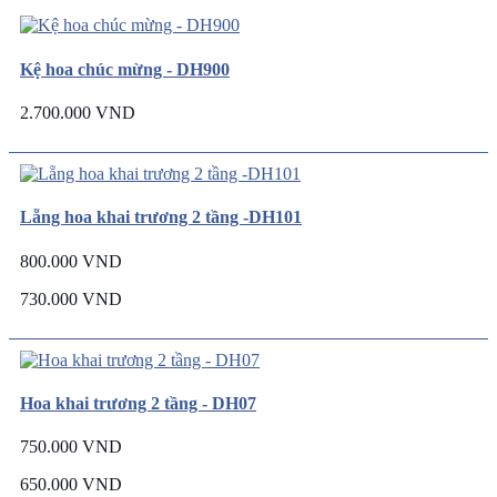
Kệ hoa chúc mừng - DH900
2.700.000 VND
Lẵng hoa khai trương 2 tầng -DH101
800.000 VND
730.000 VND
Hoa khai trương 2 tầng - DH07
750.000 VND
650.000 VND