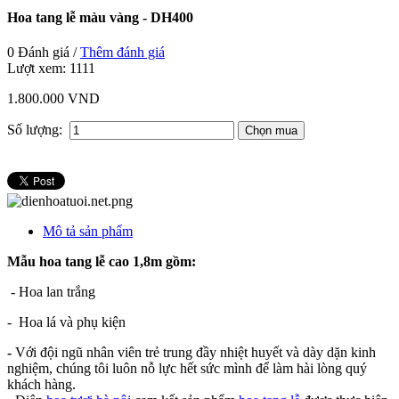
Hoa tang lễ màu vàng - DH400
0 Đánh giá /
Thêm đánh giá
Lượt xem:
1111
1.800.000 VND
Số lượng:
Mô tả sản phẩm
Mẫu hoa tang lễ cao 1,8m gồm:
- Hoa lan trắng
- Hoa lá và phụ kiện
-
Với đội ngũ nhân viên trẻ trung đầy nhiệt huyết và dày dặn kinh
nghiệm, chúng tôi luôn nỗ lực hết sức mình để làm hài lòng quý
khách hàng.