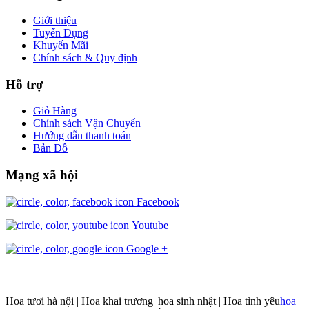
Giới thiệu
Tuyển Dụng
Khuyến Mãi
Chính sách & Quy định
Hỗ trợ
Giỏ Hàng
Chính sách Vận Chuyển
Hướng dẫn thanh toán
Bản Đồ
Mạng xã hội
Facebook
Youtube
Google +
Hoa tươi hà nội | Hoa khai trương| hoa sinh nhật | Hoa tình yêu
hoa