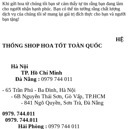
Khi gửi hoa từ chúng tôi bạn sẽ cảm thấy tự tin rằng bạn đang làm
cho người nhận hạnh phúc. Bạn có thể tin tưởng rằng chất lượng
dịch vụ của chúng tôi sẽ mang lại giá trị đích thực cho bạn và người
bạn tặng!
HỆ
THỐNG SHOP HOA TỐT TOÀN QUỐC
Hà Nội
TP. Hồ Chí Minh
Đà Nẵng :
0979 744 011
- 65 Trần Phú - Ba Đình, Hà Nội
- 6B Nguyễn Thái Sơn, Gò Vấp, TP.HCM
- 841 Ngô Quyền, Sơn Trà, Đà Nẵng
0979. 744.011
0979. 744.011
Hải Phòng :
0979 744 011