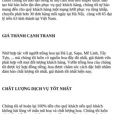
chính chúng tôi đào tạo riêng từ thợ cắm hoa đến shiper được đào
tạo bài bản luôn tận tâm phục vụ quý khách hàng, chúng tôi tự hào
mang đến cho quý khách hàng một mạng lưới phục vụ rộng khắp,
chuyển phát hơn 30 đơn hàng mỗi ngày tại Hà Nội, cùng với 65 đại
lý trên 63 tỉnh thành tại Việt Nam.
GIÁ THÀNH CẠNH TRANH
Nhờ hợp tác với người trồng hoa tại Đà Lạt, Sapa, Mê Linh, Tây
Tựu, ... mà chúng tôi luôn có nguồn hoa đầy đủ nhất, giá thành vừa
phải hợp với mọi đối tượng khách hàng. Vườn trồng hoa của chúng
tôi được ký hợp đồng riêng, hoa được chăm sóc cách đặc biệt nhằm
đảm bảo chất lượng tốt nhất, giá thành tốt nhất hiện nay.
CHẤT LƯỢNG DỊCH VỤ TỐT NHẤT
Chúng tôi sẽ hoàn lại 100% tiền cho quý khách nếu quý khách
không hài lòng về mẫu mã hoa và chất lượng hoa. Chúng tôi luôn