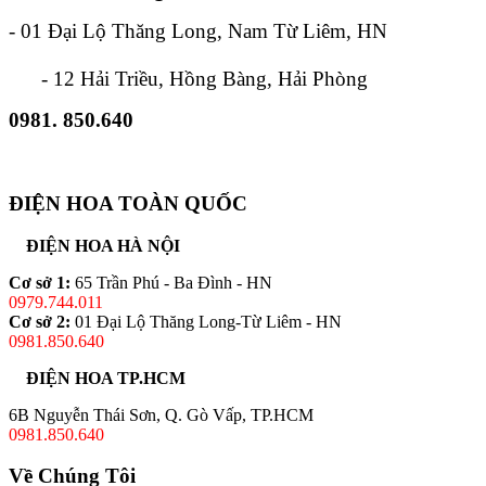
- 01 Đại Lộ Thăng Long, Nam Từ Liêm, HN
- 12 Hải Triều, Hồng Bàng, Hải Phòng
0981. 850.640
ĐIỆN HOA TOÀN QUỐC
ĐIỆN HOA HÀ NỘI
Cơ sở 1:
65 Trần Phú - Ba Đình - HN
0979.744.011
Cơ sở 2:
01 Đại Lộ Thăng Long-Từ Liêm - HN
0981.850.640
ĐIỆN HOA TP.HCM
6B Nguyễn Thái Sơn, Q. Gò Vấp, TP.HCM
0981.850.640
Về Chúng Tôi