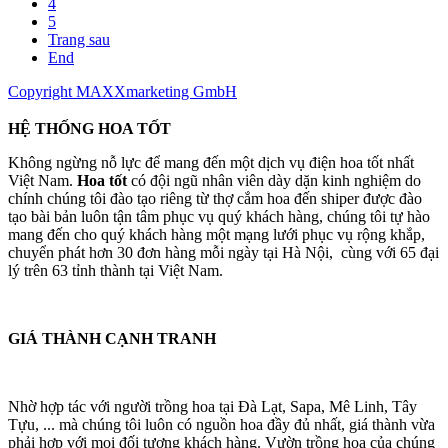
4
5
Trang sau
End
Copyright MAXXmarketing GmbH
HỆ THỐNG HOA TỐT
Không ngừng nỗ lực để mang đến một dịch vụ điện hoa tốt nhất
Việt Nam.
Hoa tốt
có đội ngũ nhân viên dày dặn kinh nghiệm do
chính chúng tôi đào tạo riêng từ thợ cắm hoa đến shiper được đào
tạo bài bản luôn tận tâm phục vụ quý khách hàng, chúng tôi tự hào
mang đến cho quý khách hàng một mạng lưới phục vụ rộng khắp,
chuyển phát hơn 30 đơn hàng mỗi ngày tại Hà Nội, cùng với 65 đại
lý trên 63 tỉnh thành tại Việt Nam.
GIÁ THÀNH CẠNH TRANH
Nhờ hợp tác với người trồng hoa tại Đà Lạt, Sapa, Mê Linh, Tây
Tựu, ... mà chúng tôi luôn có nguồn hoa đầy đủ nhất, giá thành vừa
phải hợp với mọi đối tượng khách hàng. Vườn trồng hoa của chúng