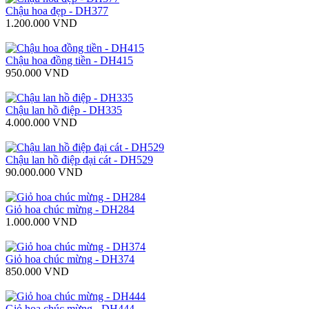
Chậu hoa đẹp - DH377
1.200.000 VND
Chậu hoa đồng tiền - DH415
950.000 VND
Chậu lan hồ điệp - DH335
4.000.000 VND
Chậu lan hồ điệp đại cát - DH529
90.000.000 VND
Giỏ hoa chúc mừng - DH284
1.000.000 VND
Giỏ hoa chúc mừng - DH374
850.000 VND
Giỏ hoa chúc mừng - DH444