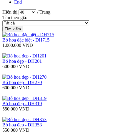
End
Hiển thị
/ Trang
Tìm theo giá:
Bó hoa đặc biệt - DH715
1.000.000 VND
Bó hoa đẹp - DH201
600.000 VND
Bó hoa đẹp - DH270
600.000 VND
Bó hoa đẹp - DH319
550.000 VND
Bó hoa đẹp - DH353
550.000 VND