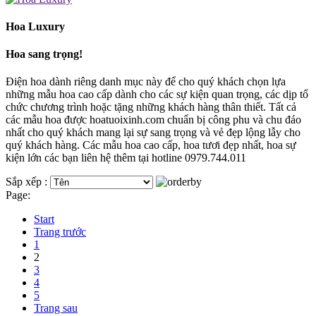
Hoa Luxury
Hoa sang trọng!
Điện hoa dành riêng danh mục này để cho quý khách chọn lựa
những mẫu hoa cao cấp dành cho các sự kiện quan trọng, các dịp tổ
chức chương trình hoặc tặng những khách hàng thân thiết. Tất cả
các mẫu hoa được hoatuoixinh.com chuẩn bị công phu và chu đáo
nhất cho quý khách mang lại sự sang trọng và vẻ đẹp lộng lẫy cho
quý khách hàng. Các mẫu hoa cao cấp, hoa tươi đẹp nhất, hoa sự
kiện lớn các bạn liên hệ thêm tại hotline 0979.744.011
Sắp xếp :
Page:
Start
Trang trước
1
2
3
4
5
Trang sau