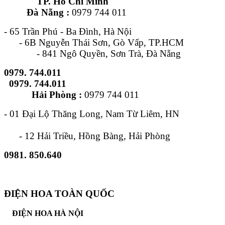
TP. Hồ Chí Minh
Đà Nẵng :
0979 744 011
- 65 Trần Phú - Ba Đình, Hà Nội
- 6B Nguyễn Thái Sơn, Gò Vấp, TP.HCM
- 841 Ngô Quyền, Sơn Trà, Đà Nẵng
0979. 744.011
0979. 744.011
Hải Phòng :
0979 744 011
- 01 Đại Lộ Thăng Long, Nam Từ Liêm, HN
- 12 Hải Triều, Hồng Bàng, Hải Phòng
0981. 850.640
ĐIỆN HOA TOÀN QUỐC
ĐIỆN HOA HÀ NỘI