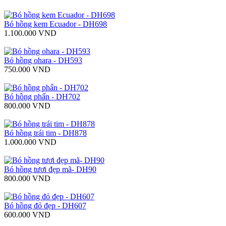
Bó hồng kem Ecuador - DH698
1.100.000 VND
Bó hồng ohara - DH593
750.000 VND
Bó hồng phấn - DH702
800.000 VND
Bó hồng trái tim - DH878
1.000.000 VND
Bó hồng tươi đẹp mã- DH90
800.000 VND
Bó hồng đỏ đẹp - DH607
600.000 VND