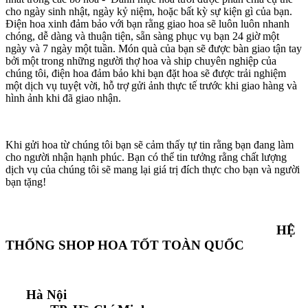
cho ngày sinh nhật, ngày kỷ niệm, hoặc bất kỳ sự kiện gì của bạn.
Điện hoa xinh đảm bảo với bạn rằng giao hoa sẽ luôn luôn nhanh
chóng, dễ dàng và thuận tiện, sẵn sàng phục vụ bạn 24 giờ một
ngày và 7 ngày một tuần. Món quà của bạn sẽ được bàn giao tận tay
bởi một trong những người thợ hoa và ship chuyên nghiệp của
chúng tôi, điện hoa đảm bảo khi bạn đặt hoa sẽ được trải nghiệm
một dịch vụ tuyệt vời, hỗ trợ gửi ảnh thực tế trước khi giao hàng và
hình ảnh khi đã giao nhận.
Khi gửi hoa từ chúng tôi bạn sẽ cảm thấy tự tin rằng bạn đang làm
cho người nhận hạnh phúc. Bạn có thể tin tưởng rằng chất lượng
dịch vụ của chúng tôi sẽ mang lại giá trị đích thực cho bạn và người
bạn tặng!
HỆ
THỐNG SHOP HOA TỐT TOÀN QUỐC
Hà Nội