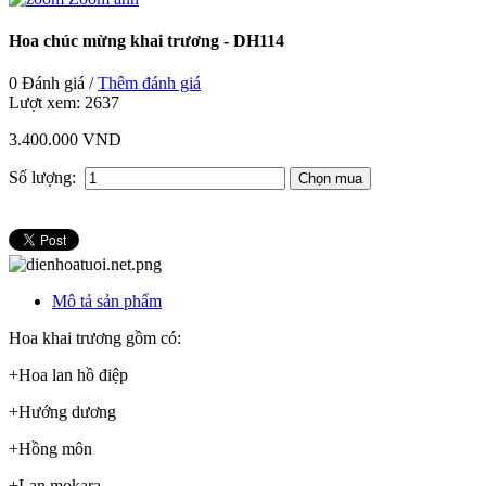
Hoa chúc mừng khai trương - DH114
0 Đánh giá /
Thêm đánh giá
Lượt xem:
2637
3.400.000 VND
Số lượng:
Mô tả sản phẩm
Hoa khai trương gồm có:
+Hoa lan hồ điệp
+Hướng dương
+Hồng môn
+Lan mokara