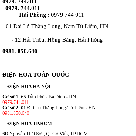
0979. 744.011
0979. 744.011
Hải Phòng :
0979 744 011
- 01 Đại Lộ Thăng Long, Nam Từ Liêm, HN
- 12 Hải Triều, Hồng Bàng, Hải Phòng
0981. 850.640
ĐIỆN HOA TOÀN QUỐC
ĐIỆN HOA HÀ NỘI
Cơ sở 1:
65 Trần Phú - Ba Đình - HN
0979.744.011
Cơ sở 2:
01 Đại Lộ Thăng Long-Từ Liêm - HN
0981.850.640
ĐIỆN HOA TP.HCM
6B Nguyễn Thái Sơn, Q. Gò Vấp, TP.HCM