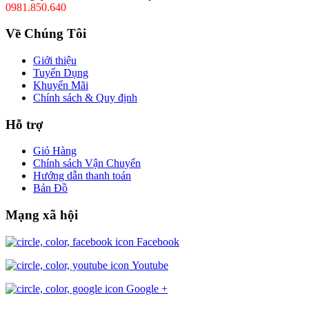
0981.850.640
Về Chúng Tôi
Giới thiệu
Tuyển Dụng
Khuyến Mãi
Chính sách & Quy định
Hỗ trợ
Giỏ Hàng
Chính sách Vận Chuyển
Hướng dẫn thanh toán
Bản Đồ
Mạng xã hội
Facebook
Youtube
Google +