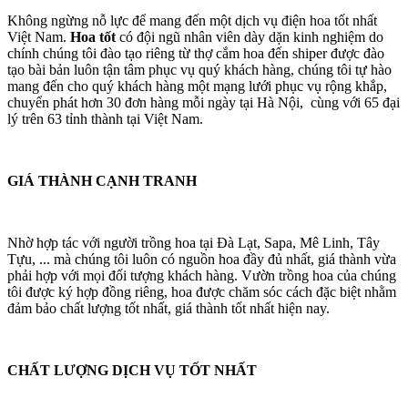
Không ngừng nỗ lực để mang đến một dịch vụ điện hoa tốt nhất
Việt Nam.
Hoa tốt
có đội ngũ nhân viên dày dặn kinh nghiệm do
chính chúng tôi đào tạo riêng từ thợ cắm hoa đến shiper được đào
tạo bài bản luôn tận tâm phục vụ quý khách hàng, chúng tôi tự hào
mang đến cho quý khách hàng một mạng lưới phục vụ rộng khắp,
chuyển phát hơn 30 đơn hàng mỗi ngày tại Hà Nội, cùng với 65 đại
lý trên 63 tỉnh thành tại Việt Nam.
GIÁ THÀNH CẠNH TRANH
Nhờ hợp tác với người trồng hoa tại Đà Lạt, Sapa, Mê Linh, Tây
Tựu, ... mà chúng tôi luôn có nguồn hoa đầy đủ nhất, giá thành vừa
phải hợp với mọi đối tượng khách hàng. Vườn trồng hoa của chúng
tôi được ký hợp đồng riêng, hoa được chăm sóc cách đặc biệt nhằm
đảm bảo chất lượng tốt nhất, giá thành tốt nhất hiện nay.
CHẤT LƯỢNG DỊCH VỤ TỐT NHẤT