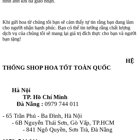
hình ảnh khi đã giao nhận.
Khi gửi hoa từ chúng tôi bạn sẽ cảm thấy tự tin rằng bạn đang làm
cho người nhận hạnh phúc. Bạn có thể tin tưởng rằng chất lượng
dịch vụ của chúng tôi sẽ mang lại giá trị đích thực cho bạn và người
bạn tặng!
HỆ
THỐNG SHOP HOA TỐT TOÀN QUỐC
Hà Nội
TP. Hồ Chí Minh
Đà Nẵng :
0979 744 011
- 65 Trần Phú - Ba Đình, Hà Nội
- 6B Nguyễn Thái Sơn, Gò Vấp, TP.HCM
- 841 Ngô Quyền, Sơn Trà, Đà Nẵng