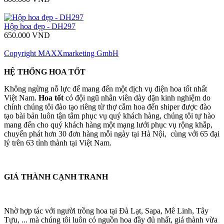
Hộp hoa đẹp - DH297
650.000 VND
Copyright MAXXmarketing GmbH
HỆ THỐNG HOA TỐT
Không ngừng nỗ lực để mang đến một dịch vụ điện hoa tốt nhất
Việt Nam.
Hoa tốt
có đội ngũ nhân viên dày dặn kinh nghiệm do
chính chúng tôi đào tạo riêng từ thợ cắm hoa đến shiper được đào
tạo bài bản luôn tận tâm phục vụ quý khách hàng, chúng tôi tự hào
mang đến cho quý khách hàng một mạng lưới phục vụ rộng khắp,
chuyển phát hơn 30 đơn hàng mỗi ngày tại Hà Nội, cùng với 65 đại
lý trên 63 tỉnh thành tại Việt Nam.
GIÁ THÀNH CẠNH TRANH
Nhờ hợp tác với người trồng hoa tại Đà Lạt, Sapa, Mê Linh, Tây
Tựu, ... mà chúng tôi luôn có nguồn hoa đầy đủ nhất, giá thành vừa