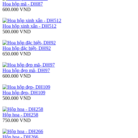
Hoa hộp mã - DH87
600.000 VND
Hoa hộp xinh xắn - DH512
500.000 VND
Hoa hộp đặc biệt- DH92
650.000 VND
Hoa hộp đẹp mã- DH97
600.000 VND
Hoa hộp đẹp- DH109
500.000 VND
Hộp hoa - DH258
750.000 VND
Hộp hoa - DH266