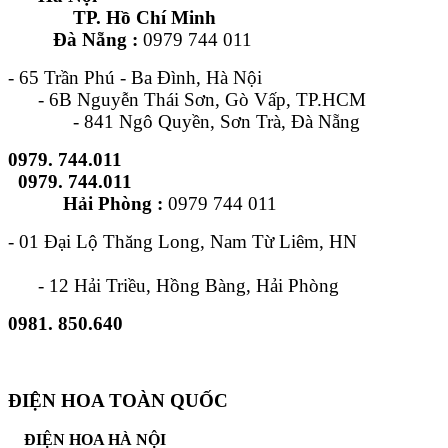
TP. Hồ Chí Minh
Đà Nẵng :
0979 744 011
- 65 Trần Phú - Ba Đình, Hà Nội
- 6B Nguyễn Thái Sơn, Gò Vấp, TP.HCM
- 841 Ngô Quyền, Sơn Trà, Đà Nẵng
0979. 744.011
0979. 744.011
Hải Phòng :
0979 744 011
- 01 Đại Lộ Thăng Long, Nam Từ Liêm, HN
- 12 Hải Triều, Hồng Bàng, Hải Phòng
0981. 850.640
ĐIỆN HOA TOÀN QUỐC
ĐIỆN HOA HÀ NỘI