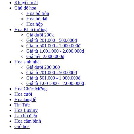
Khuyến mãi
Chủ đề hoa
Hoa bó tròn
Hoa bó dài
Hoa hộp
Hoa Khai trương
Giá dưới 200k
Giá từ 201.000 - 500.000đ
Giá từ 501.000 - 1.000.000đ
Giá từ 1.001.000 - 2.000.000đ
Giá trên 2.000.000đ
Hoa sinh nhật
Giá dưới 200.000
Giá từ 201.000 - 500.000đ
Giá từ 501.000 - 1.000.000đ
Giá từ 1.001.000 - 2.000.000đ
Hoa Chúc Mừng
Hoa cưới
Hoa tang lễ
Tin Tức
Hoa Luxury
Lan hồ điệp
Hoa cắm bình
Giỏ hoa