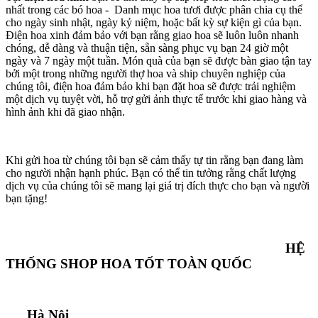
nhất trong các bó hoa - Danh mục hoa tươi được phân chia cụ thể
cho ngày sinh nhật, ngày kỷ niệm, hoặc bất kỳ sự kiện gì của bạn.
Điện hoa xinh đảm bảo với bạn rằng giao hoa sẽ luôn luôn nhanh
chóng, dễ dàng và thuận tiện, sẵn sàng phục vụ bạn 24 giờ một
ngày và 7 ngày một tuần. Món quà của bạn sẽ được bàn giao tận tay
bởi một trong những người thợ hoa và ship chuyên nghiệp của
chúng tôi, điện hoa đảm bảo khi bạn đặt hoa sẽ được trải nghiệm
một dịch vụ tuyệt vời, hỗ trợ gửi ảnh thực tế trước khi giao hàng và
hình ảnh khi đã giao nhận.
Khi gửi hoa từ chúng tôi bạn sẽ cảm thấy tự tin rằng bạn đang làm
cho người nhận hạnh phúc. Bạn có thể tin tưởng rằng chất lượng
dịch vụ của chúng tôi sẽ mang lại giá trị đích thực cho bạn và người
bạn tặng!
HỆ
THỐNG SHOP HOA TỐT TOÀN QUỐC
Hà Nội