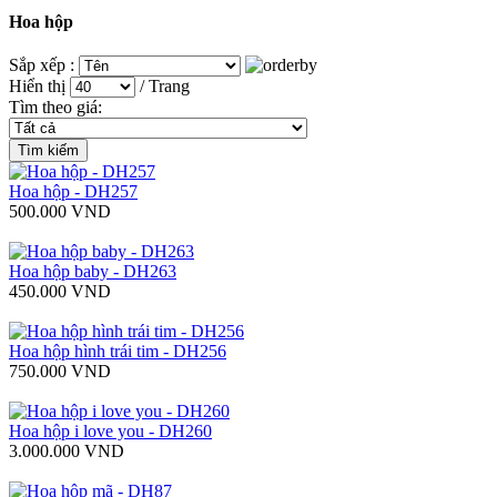
Hoa hộp
Sắp xếp :
Hiển thị
/ Trang
Tìm theo giá:
Hoa hộp - DH257
500.000 VND
Hoa hộp baby - DH263
450.000 VND
Hoa hộp hình trái tim - DH256
750.000 VND
Hoa hộp i love you - DH260
3.000.000 VND