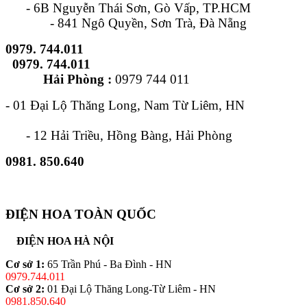
- 6B Nguyễn Thái Sơn, Gò Vấp, TP.HCM
- 841 Ngô Quyền, Sơn Trà, Đà Nẵng
0979. 744.011
0979. 744.011
Hải Phòng :
0979 744 011
- 01 Đại Lộ Thăng Long, Nam Từ Liêm, HN
- 12 Hải Triều, Hồng Bàng, Hải Phòng
0981. 850.640
ĐIỆN HOA TOÀN QUỐC
ĐIỆN HOA HÀ NỘI
Cơ sở 1:
65 Trần Phú - Ba Đình - HN
0979.744.011
Cơ sở 2:
01 Đại Lộ Thăng Long-Từ Liêm - HN
0981.850.640