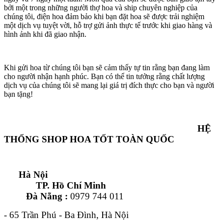
bởi một trong những người thợ hoa và ship chuyên nghiệp của
chúng tôi, điện hoa đảm bảo khi bạn đặt hoa sẽ được trải nghiệm
một dịch vụ tuyệt vời, hỗ trợ gửi ảnh thực tế trước khi giao hàng và
hình ảnh khi đã giao nhận.
Khi gửi hoa từ chúng tôi bạn sẽ cảm thấy tự tin rằng bạn đang làm
cho người nhận hạnh phúc. Bạn có thể tin tưởng rằng chất lượng
dịch vụ của chúng tôi sẽ mang lại giá trị đích thực cho bạn và người
bạn tặng!
HỆ
THỐNG SHOP HOA TỐT TOÀN QUỐC
Hà Nội
TP. Hồ Chí Minh
Đà Nẵng :
0979 744 011
- 65 Trần Phú - Ba Đình, Hà Nội