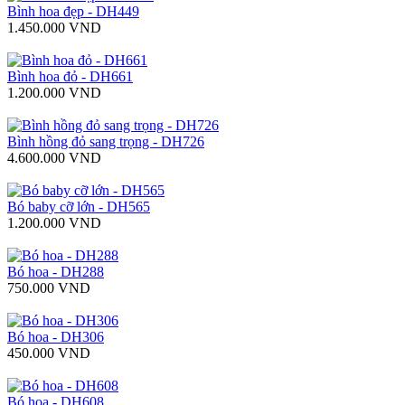
Bình hoa đẹp - DH449
1.450.000 VND
Bình hoa đỏ - DH661
1.200.000 VND
Bình hồng đỏ sang trọng - DH726
4.600.000 VND
Bó baby cỡ lớn - DH565
1.200.000 VND
Bó hoa - DH288
750.000 VND
Bó hoa - DH306
450.000 VND
Bó hoa - DH608