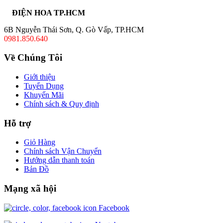
ĐIỆN HOA TP.HCM
6B Nguyễn Thái Sơn, Q. Gò Vấp, TP.HCM
0981.850.640
Về Chúng Tôi
Giới thiệu
Tuyển Dụng
Khuyến Mãi
Chính sách & Quy định
Hỗ trợ
Giỏ Hàng
Chính sách Vận Chuyển
Hướng dẫn thanh toán
Bản Đồ
Mạng xã hội
Facebook