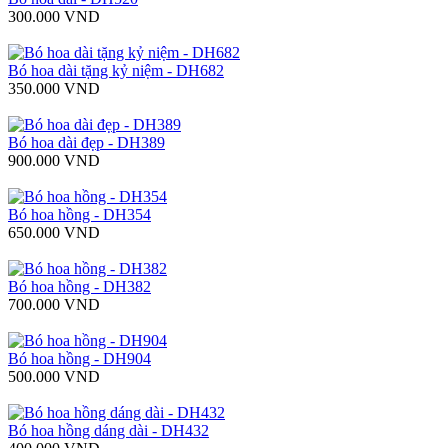
300.000 VND
Bó hoa dài tặng kỷ niệm - DH682
350.000 VND
Bó hoa dài đẹp - DH389
900.000 VND
Bó hoa hồng - DH354
650.000 VND
Bó hoa hồng - DH382
700.000 VND
Bó hoa hồng - DH904
500.000 VND
Bó hoa hồng dáng dài - DH432