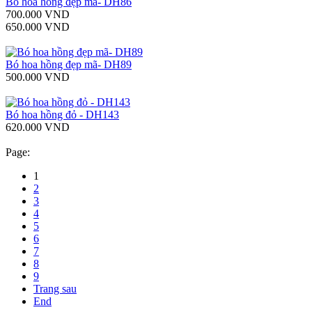
Bó hoa hồng đẹp mã- DH86
700.000 VND
650.000 VND
Bó hoa hồng đẹp mã- DH89
500.000 VND
Bó hoa hồng đỏ - DH143
620.000 VND
Page:
1
2
3
4
5
6
7
8
9
Trang sau
End