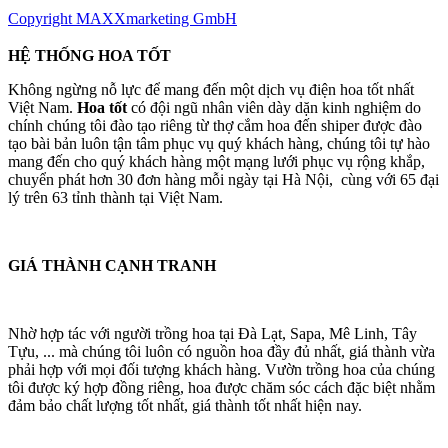
Copyright MAXXmarketing GmbH
HỆ THỐNG HOA TỐT
Không ngừng nỗ lực để mang đến một dịch vụ điện hoa tốt nhất
Việt Nam.
Hoa tốt
có đội ngũ nhân viên dày dặn kinh nghiệm do
chính chúng tôi đào tạo riêng từ thợ cắm hoa đến shiper được đào
tạo bài bản luôn tận tâm phục vụ quý khách hàng, chúng tôi tự hào
mang đến cho quý khách hàng một mạng lưới phục vụ rộng khắp,
chuyển phát hơn 30 đơn hàng mỗi ngày tại Hà Nội, cùng với 65 đại
lý trên 63 tỉnh thành tại Việt Nam.
GIÁ THÀNH CẠNH TRANH
Nhờ hợp tác với người trồng hoa tại Đà Lạt, Sapa, Mê Linh, Tây
Tựu, ... mà chúng tôi luôn có nguồn hoa đầy đủ nhất, giá thành vừa
phải hợp với mọi đối tượng khách hàng. Vườn trồng hoa của chúng
tôi được ký hợp đồng riêng, hoa được chăm sóc cách đặc biệt nhằm
đảm bảo chất lượng tốt nhất, giá thành tốt nhất hiện nay.